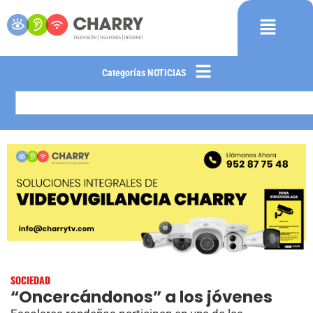
Categorías NOTICIAS
SOCIEDAD
“Oncercándonos” a los jóvenes