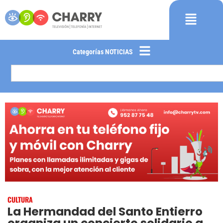
Categorías NOTICIAS
CULTURA
La Hermandad del Santo Entierro