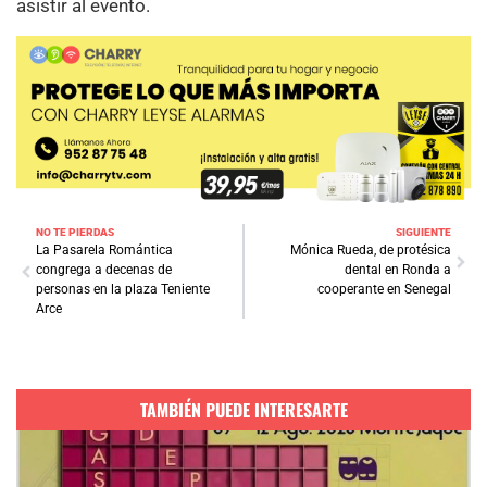
asistir al evento.
NO TE PIERDAS
SIGUIENTE
La Pasarela Romántica
Mónica Rueda, de protésica
congrega a decenas de
dental en Ronda a
personas en la plaza Teniente
cooperante en Senegal
Arce
TAMBIÉN PUEDE INTERESARTE