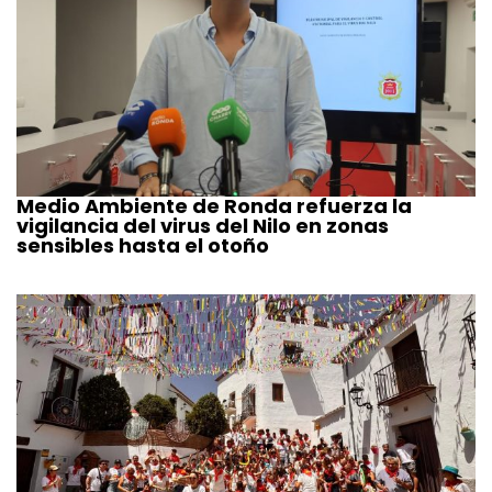
Medio Ambiente de Ronda refuerza la
vigilancia del virus del Nilo en zonas
sensibles hasta el otoño