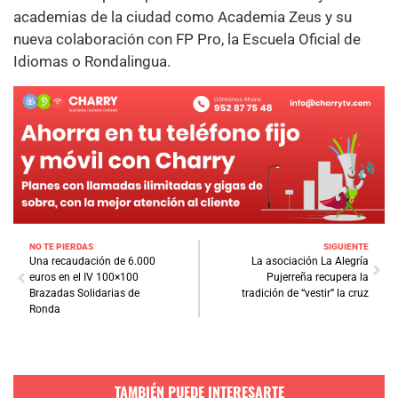
academias de la ciudad como Academia Zeus y su
nueva colaboración con FP Pro, la Escuela Oficial de
Idiomas o Rondalingua.
NO TE PIERDAS
SIGUIENTE
Una recaudación de 6.000
La asociación La Alegría
euros en el IV 100×100
Pujerreña recupera la
Brazadas Solidarias de
tradición de “vestir” la cruz
Ronda
TAMBIÉN PUEDE INTERESARTE