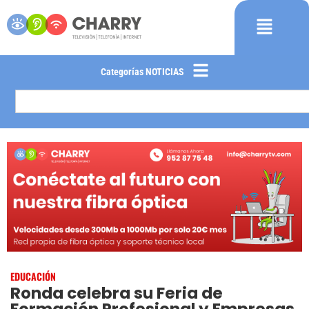
Categorías NOTICIAS
EDUCACIÓN
Ronda celebra su Feria de