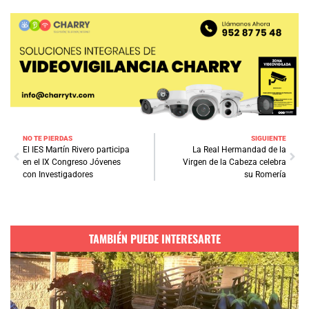
NO TE PIERDAS
SIGUIENTE
El IES Martín Rivero participa
La Real Hermandad de la
en el IX Congreso Jóvenes
Virgen de la Cabeza celebra
con Investigadores
su Romería
TAMBIÉN PUEDE INTERESARTE