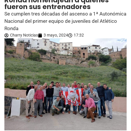
Ronda homenajean a quienes
fueron sus entrenadores
Se cumplen tres décadas del ascenso a 1ª Autonómica
Nacional del primer equipo de juveniles del Atlético
Ronda
Charry Noticias
3 mayo, 2024
17:32