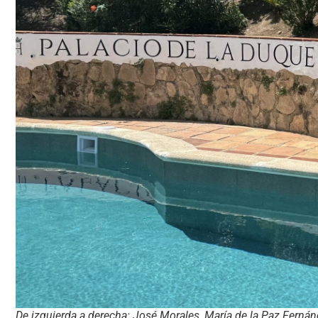
De izquierda a derecha: José Morales, María de la Paz Fernán