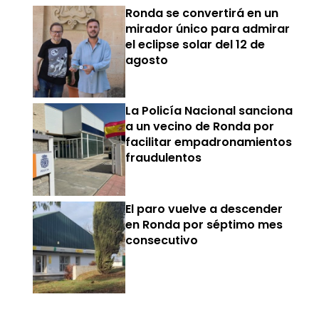
Ronda se convertirá en un
mirador único para admirar
el eclipse solar del 12 de
agosto
La Policía Nacional sanciona
a un vecino de Ronda por
facilitar empadronamientos
fraudulentos
El paro vuelve a descender
en Ronda por séptimo mes
consecutivo