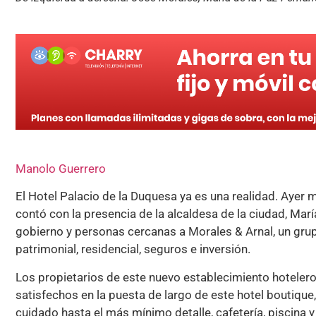
Manolo Guerrero
El Hotel Palacio de la Duquesa ya es una realidad. Ayer 
contó con la presencia de la alcaldesa de la ciudad, Ma
gobierno y personas cercanas a Morales & Arnal, un gru
patrimonial, residencial, seguros e inversión.
Los propietarios de este nuevo establecimiento hoteler
satisfechos en la puesta de largo de este hotel boutique
cuidado hasta el más mínimo detalle, cafetería, piscina 