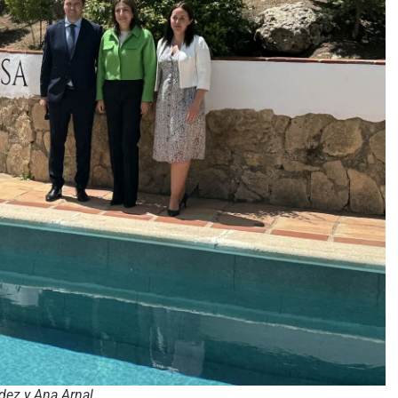
dez y Ana Arnal