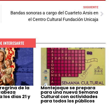
SIGUIENTE
Bandas sonoras a cargo del Cuarteto Arsis en
el Centro Cultural Fundación Unicaja
DE INTERESARTE
regrina de la
Montejaque se prepara
 Cabeza
para una nueva Semana
 los días 21 y
Cultural con actividades
para todos los públicos