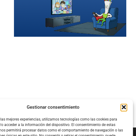
Gestionar consentimiento
 las mejores experiencias, utilizamos tecnologías como las cookies para
o acceder a la información del dispositivo. El consentimiento de estas
 nos permitirá procesar datos como el comportamiento de navegación o las
nes únicas en este sitio. No consentir o retirar el consentimiento, puede