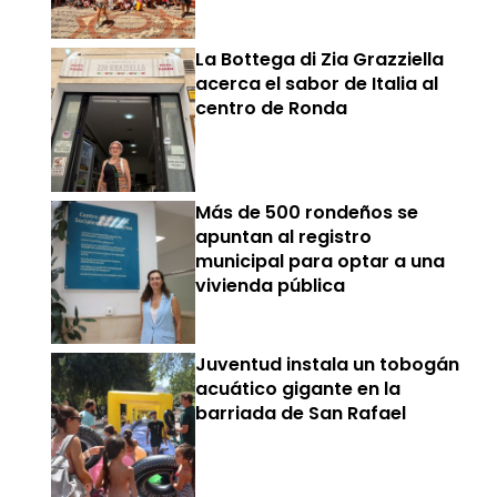
La Bottega di Zia Grazziella
acerca el sabor de Italia al
centro de Ronda
Más de 500 rondeños se
apuntan al registro
municipal para optar a una
vivienda pública
Juventud instala un tobogán
acuático gigante en la
barriada de San Rafael