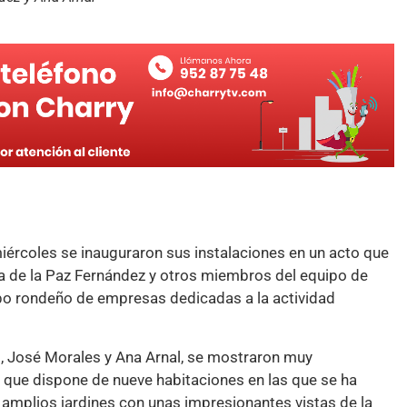
miércoles se inauguraron sus instalaciones en un acto que
ría de la Paz Fernández y otros miembros del equipo de
po rondeño de empresas dedicadas a la actividad
o, José Morales y Ana Arnal, se mostraron muy
, que dispone de nueve habitaciones en las que se ha
y amplios jardines con unas impresionantes vistas de la