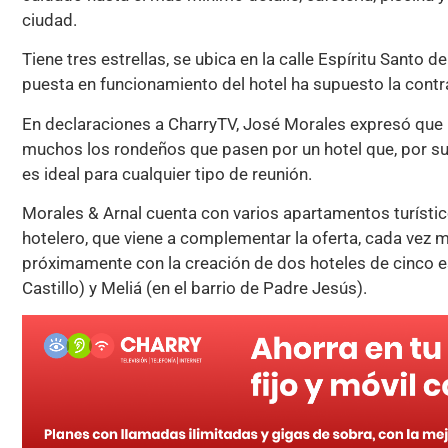
ciudad.
Tiene tres estrellas, se ubica en la calle Espíritu Santo d
puesta en funcionamiento del hotel ha supuesto la cont
En declaraciones a CharryTV, José Morales expresó que 
muchos los rondeños que pasen por un hotel que, por su
es ideal para cualquier tipo de reunión.
Morales & Arnal cuenta con varios apartamentos turísti
hotelero, que viene a complementar la oferta, cada vez m
próximamente con la creación de dos hoteles de cinco est
Castillo) y Meliá (en el barrio de Padre Jesús).