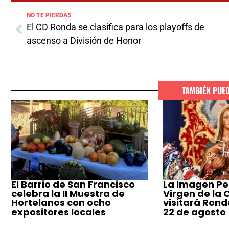
NO TE PIERDAS
El CD Ronda se clasifica para los playoffs de
ascenso a División de Honor
TAMBIÉN PUE
El Barrio de San Francisco
La Imagen Pe
celebra la II Muestra de
Virgen de la
Hortelanos con ocho
visitará Ronda
expositores locales
22 de agosto