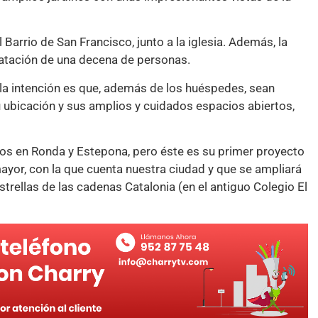
el Barrio de San Francisco, junto a la iglesia. Además, la
ratación de una decena de personas.
la intención es que, además de los huéspedes, sean
 ubicación y sus amplios y cuidados espacios abiertos,
cos en Ronda y Estepona, pero éste es su primer proyecto
ayor, con la que cuenta nuestra ciudad y que se ampliará
rellas de las cadenas Catalonia (en el antiguo Colegio El