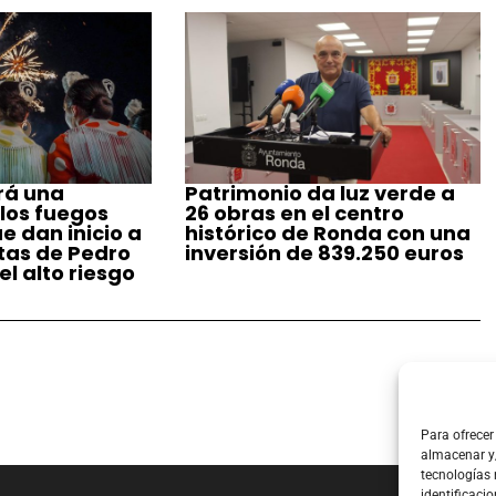
rá una
Patrimonio da luz verde a
 los fuegos
26 obras en el centro
ue dan inicio a
histórico de Ronda con una
stas de Pedro
inversión de 839.250 euros
l alto riesgo
Para ofrecer
almacenar y/
tecnologías
identificacio