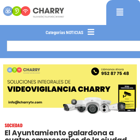
Categorías NOTICIAS
SOCIEDAD
El Ayuntamiento galardona a