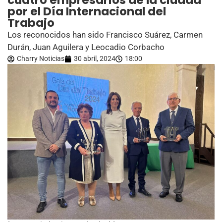
cuatro empresarios de la ciudad
por el Día Internacional del
Trabajo
Los reconocidos han sido Francisco Suárez, Carmen
Durán, Juan Aguilera y Leocadio Corbacho
Charry Noticias
30 abril, 2024
18:00