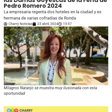
las Damas Goyescas de la Feria de
Pedro Romero 2024
La empresaria regenta dos hoteles en la ciudad y es
hermana de varias cofradías de Ronda
Charry Noticias
23 abril, 2024
15:57
Milagros Naranjo se muestra muy ilusionada con esta
oportunidad