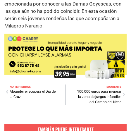
emocionada por conocer a las Damas Goyescas, con
las que aún no ha podido coincidir. En esta ocasión
serán seis jóvenes rondeñas las que acompañarán a
Milagros Naranjo.
NO TE PIERDAS
SIGUIENTE
Alpandeire recupera el Día de
100.000 euros para mejorar
la Cruz
la zona de juegos infantiles
del Campo del Nene
TAMBIÉN PUEDE INTERESARTE