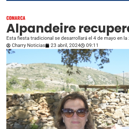
COMARCA
Alpandeire recupera
Esta fiesta tradicional se desarrollará el 4 de mayo en l
Charry Noticias
23 abril, 2024
09:11