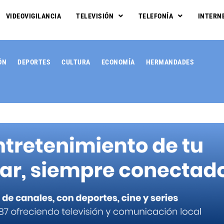
VIDEOVIGILANCIA
TELEVISIÓN
TELEFONÍA
INTERN
ÓN
DEPORTES
CULTURA
ECONOMÍA
HERMANDADES