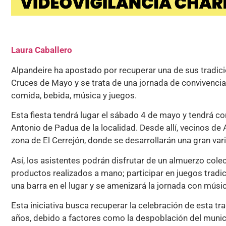
Laura Caballero
Alpandeire ha apostado por recuperar una de sus tradici
Cruces de Mayo y se trata de una jornada de convivencia
comida, bebida, música y juegos.
Esta fiesta tendrá lugar el sábado 4 de mayo y tendrá c
Antonio de Padua de la localidad. Desde allí, vecinos de
zona de El Cerrejón, donde se desarrollarán una gran var
Así, los asistentes podrán disfrutar de un almuerzo colec
productos realizados a mano; participar en juegos tradic
una barra en el lugar y se amenizará la jornada con músi
Esta iniciativa busca recuperar la celebración de esta t
años, debido a factores como la despoblación del munici