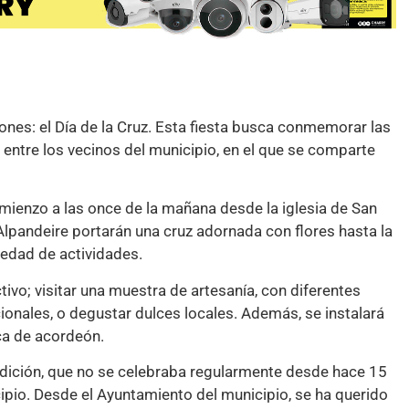
ones: el Día de la Cruz. Esta fiesta busca conmemorar las
 entre los vecinos del municipio, en el que se comparte
omienzo a las once de la mañana desde la iglesia de San
 Alpandeire portarán una cruz adornada con flores hasta la
iedad de actividades.
tivo; visitar una muestra de artesanía, con diferentes
ionales, o degustar dulces locales. Además, se instalará
ca de acordeón.
radición, que no se celebraba regularmente desde hace 15
pio. Desde el Ayuntamiento del municipio, se ha querido