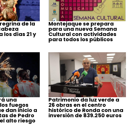
regrina de la
Montejaque se prepara
 Cabeza
para una nueva Semana
 los días 21 y
Cultural con actividades
para todos los públicos
rá una
Patrimonio da luz verde a
 los fuegos
26 obras en el centro
ue dan inicio a
histórico de Ronda con una
stas de Pedro
inversión de 839.250 euros
l alto riesgo