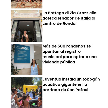
La Bottega di Zia Grazziella
acerca el sabor de Italia al
centro de Ronda
Más de 500 rondeños se
apuntan al registro
municipal para optar a una
vivienda pública
Juventud instala un tobogán
acuático gigante en la
barriada de San Rafael