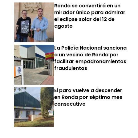
Ronda se convertirá en un
mirador único para admirar
el eclipse solar del 12 de
agosto
La Policía Nacional sanciona
a un vecino de Ronda por
facilitar empadronamientos
fraudulentos
El paro vuelve a descender
en Ronda por séptimo mes
consecutivo