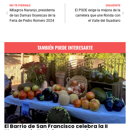
NO TE PIERDAS
SIGUIENTE
Milagros Naranjo, presidenta
El PSOE exige la mejora de la
de las Damas Goyescas de la
carretera que une Ronda con
Feria de Pedro Romero 2024
el Valle del Guadiaro
TAMBIÉN PUEDE INTERESARTE
El Barrio de San Francisco celebra la II