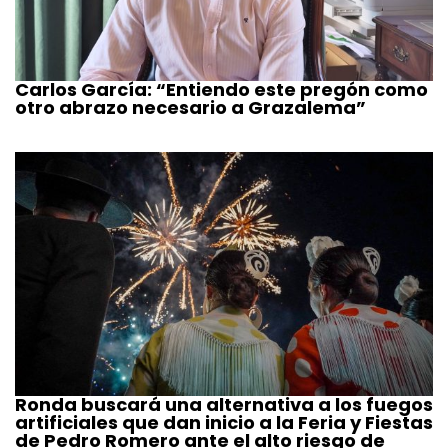
Carlos García: “Entiendo este pregón como
otro abrazo necesario a Grazalema”
Ronda buscará una alternativa a los fuegos
artificiales que dan inicio a la Feria y Fiestas
de Pedro Romero ante el alto riesgo de