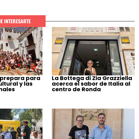
DE INTERESARTE
 prepara para
La Bottega di Zia Grazziella
tural y las
acerca el sabor de Italia al
nales
centro de Ronda