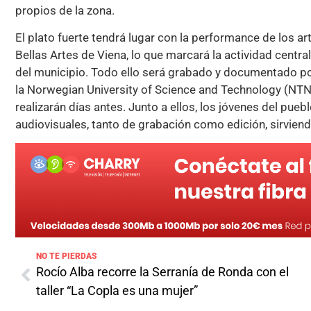
propios de la zona.
El plato fuerte tendrá lugar con la performance de los ar
Bellas Artes de Viena, lo que marcará la actividad central
del municipio. Todo ello será grabado y documentado po
la Norwegian University of Science and Technology (NTNU
realizarán días antes. Junto a ellos, los jóvenes del pue
audiovisuales, tanto de grabación como edición, sirvien
NO TE PIERDAS
Rocío Alba recorre la Serranía de Ronda con el
taller “La Copla es una mujer”