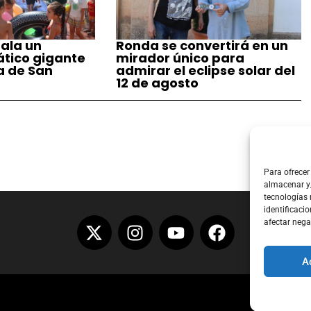
ala un
Ronda se convertirá en un
tico gigante
mirador único para
a de San
admirar el eclipse solar del
12 de agosto
Para ofrecer
almacenar y/
tecnologías
identificacio
afectar nega
A
Aviso Lega