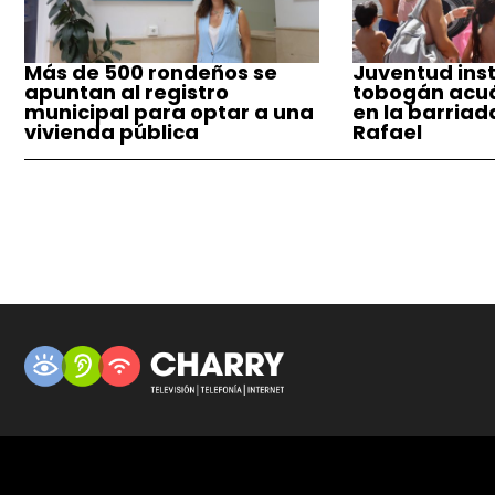
Más de 500 rondeños se
Juventud inst
apuntan al registro
tobogán acuá
municipal para optar a una
en la barriad
vivienda pública
Rafael