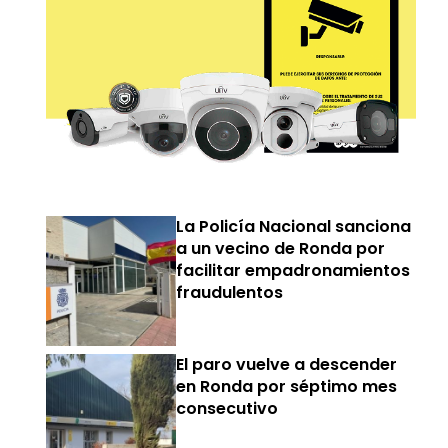
La Policía Nacional sanciona
a un vecino de Ronda por
facilitar empadronamientos
fraudulentos
El paro vuelve a descender
en Ronda por séptimo mes
consecutivo