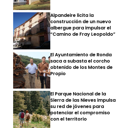
Alpandeire licita la
construcción de un nuevo
albergue para impulsar el
“Camino de Fray Leopoldo”
El Ayuntamiento de Ronda
saca a subasta el corcho
obtenido de los Montes de
Propio
El Parque Nacional de la
Sierra de las Nieves impulsa
su red de jóvenes para
potenciar el compromiso
con el territorio