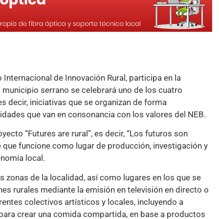
Internacional de Innovación Rural, participa en la
municipio serrano se celebrará uno de los cuatro
s decir, iniciativas que se organizan de forma
vidades que van en consonancia con los valores del NEB.
royecto “Futures are rural”, es decir, “Los futuros son
ine que funcione como lugar de producción, investigación y
nomía local.
s zonas de la localidad, así como lugares en los que se
es rurales mediante la emisión en televisión en directo o
ntes colectivos artísticos y locales, incluyendo a
n para crear una comida compartida, en base a productos