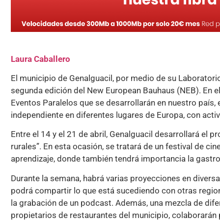
Laura Caballero
El municipio de Genalguacil, por medio de su Laboratorio 
segunda edición del New European Bauhaus (NEB). En el 
Eventos Paralelos que se desarrollarán en nuestro país, e
independiente en diferentes lugares de Europa, con acti
Entre el 14 y el 21 de abril, Genalguacil desarrollará el p
rurales”. En esta ocasión, se tratará de un festival de c
aprendizaje, donde también tendrá importancia la gastro
Durante la semana, habrá varias proyecciones en diversa
podrá compartir lo que está sucediendo con otras region
la grabación de un podcast. Además, una mezcla de difere
propietarios de restaurantes del municipio, colaborará