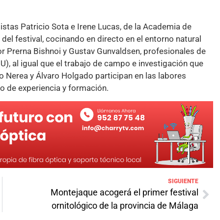
tistas Patricio Sota e Irene Lucas, de la Academia de
 del festival, cocinando en directo en el entorno natural
r Prerna Bishnoi y Gustav Gunvaldsen, profesionales de
), al igual que el trabajo de campo e investigación que
blo Nerea y Álvaro Holgado participan en las labores
do de experiencia y formación.
SIGUIENTE
Montejaque acogerá el primer festival
ornitológico de la provincia de Málaga