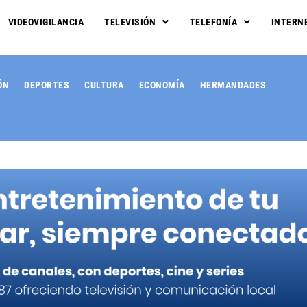
VIDEOVIGILANCIA
TELEVISIÓN
TELEFONÍA
INTERN
ÓN
DEPORTES
CULTURA
ECONOMÍA
HERMANDADES