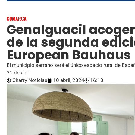
COMARCA
Genalguacil acogerá
de la segunda edic
European Bauhaus
El municipio serrano será el único espacio rural de Españ
21 de abril
Charry Noticias
10 abril, 2024
16:10