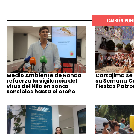
TAMBIÉN PUE
Medio Ambiente de Ronda
Cartajima se
refuerza la vigilancia del
su Semana Cul
virus del Nilo en zonas
Fiestas Patro
sensibles hasta el otoño