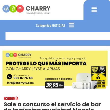
Categorías NOTICIAS
ECONOMÍA
Sale a concurso el servicio de bar