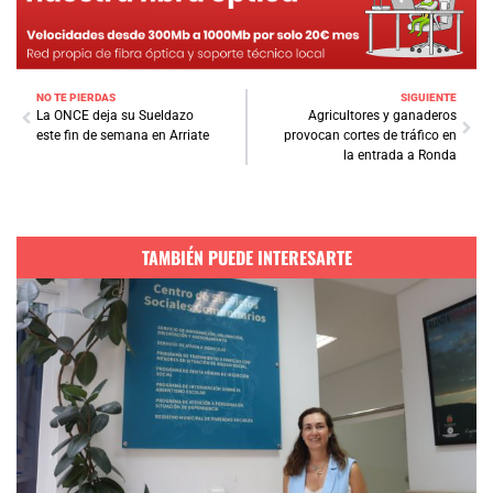
NO TE PIERDAS
SIGUIENTE
La ONCE deja su Sueldazo
Agricultores y ganaderos
este fin de semana en Arriate
provocan cortes de tráfico en
la entrada a Ronda
TAMBIÉN PUEDE INTERESARTE