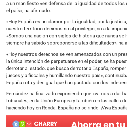
a un manifiesto «en defensa de la igualdad de todos los
el país», ha afirmado.
«Hoy España es un clamor por la igualdad, por la justicia,
nuestro territorio decimos no al privilegio, no a la impun
«Somos una nación con siglos de historia que nunca se ha
siempre ha sabido sobreponerse a las dificultades», ha 
«Hoy nuestros derechos se ven amenazados con un presid
la única intención de perpetuarse en el poder, se ha pue
derrotar al estado, que busca derrotar a España, romper
jueces y a fiscales y humillando nuestro país», continua
España rota y desigual que han pactado con los indepen
Fernández ha finalizado exponiendo que «vamos a dar bata
tribunales, en la Unión Europea y también en las calles d
haciendo hoy en Ronda. España no se rinde. ¡Viva España