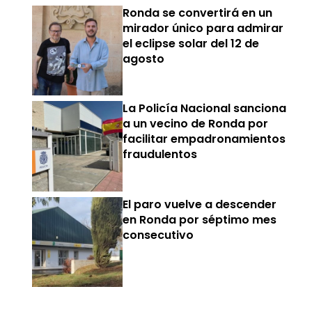
Ronda se convertirá en un
mirador único para admirar
el eclipse solar del 12 de
agosto
La Policía Nacional sanciona
a un vecino de Ronda por
facilitar empadronamientos
fraudulentos
El paro vuelve a descender
en Ronda por séptimo mes
consecutivo