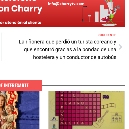
SIGUIENTE
La riñonera que perdió un turista coreano y
que encontró gracias a la bondad de una
hostelera y un conductor de autobús
DE INTERESARTE