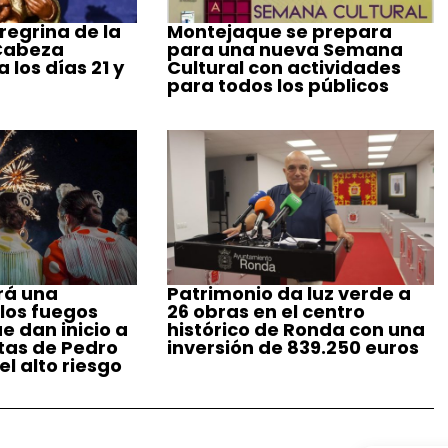
regrina de la
Montejaque se prepara
 Cabeza
para una nueva Semana
 los días 21 y
Cultural con actividades
para todos los públicos
rá una
Patrimonio da luz verde a
 los fuegos
26 obras en el centro
ue dan inicio a
histórico de Ronda con una
stas de Pedro
inversión de 839.250 euros
l alto riesgo