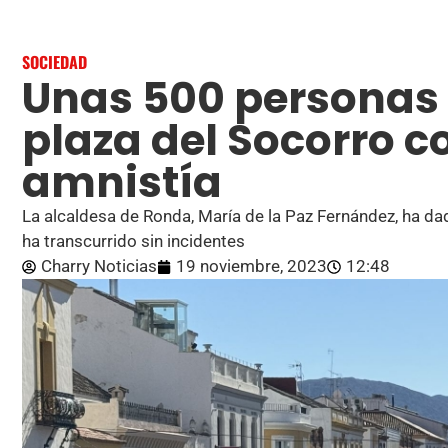
SOCIEDAD
Unas 500 personas 
plaza del Socorro co
amnistía
La alcaldesa de Ronda, María de la Paz Fernández, ha dad
ha transcurrido sin incidentes
Charry Noticias
19 noviembre, 2023
12:48