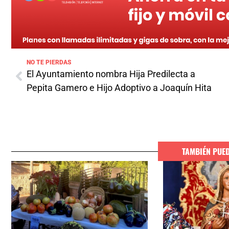
NO TE PIERDAS
El Ayuntamiento nombra Hija Predilecta a
Pepita Gamero e Hijo Adoptivo a Joaquín Hita
TAMBIÉN PUE