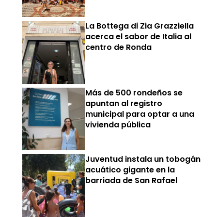
La Bottega di Zia Grazziella
acerca el sabor de Italia al
centro de Ronda
Más de 500 rondeños se
apuntan al registro
municipal para optar a una
vivienda pública
Juventud instala un tobogán
acuático gigante en la
barriada de San Rafael