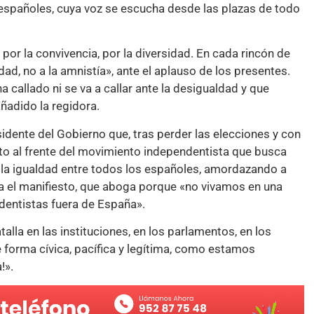
 españoles, cuya voz se escucha desde las plazas de todo
 por la convivencia, por la diversidad. En cada rincón de
idad, no a la amnistía», ante el aplauso de los presentes.
 callado ni se va a callar ante la desigualdad y que
añadido la regidora.
ente del Gobierno que, tras perder las elecciones y con
sto al frente del movimiento independentista que busca
 la igualdad entre todos los españoles, amordazando a
ba el manifiesto, que aboga porque «no vivamos en una
dentistas fuera de España».
lla en las instituciones, en los parlamentos, en los
e forma cívica, pacífica y legítima, como estamos
!».