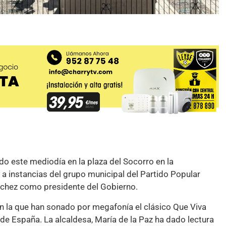
o este mediodía en la plaza del Socorro en la
 instancias del grupo municipal del Partido Popular
Sánchez como presidente del Gobierno.
en la que han sonado por megafonía el clásico Que Viva
e España. La alcaldesa, María de la Paz ha dado lectura