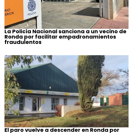
La Policía Nacional sanciona a un vecino de
Ronda por facilitar empadronamientos
fraudulentos
El paro vuelve a descender en Ronda por