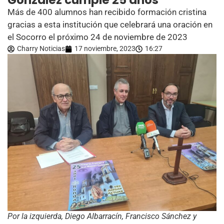
González cumple 25 años
Más de 400 alumnos han recibido formación cristina
gracias a esta institución que celebrará una oración en
el Socorro el próximo 24 de noviembre de 2023
Charry Noticias
17 noviembre, 2023
16:27
Por la izquierda, Diego Albarracín, Francisco Sánchez y