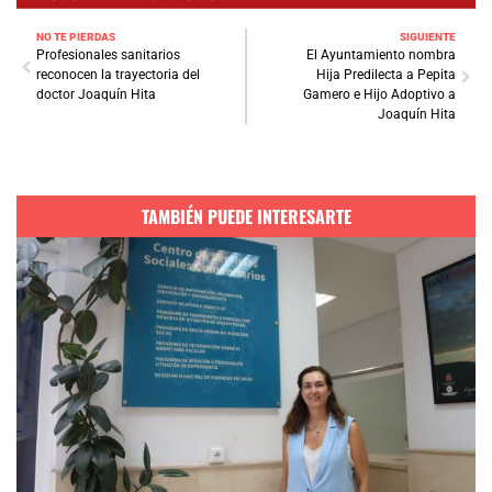
NO TE PIERDAS
SIGUIENTE
Profesionales sanitarios
El Ayuntamiento nombra
reconocen la trayectoria del
Hija Predilecta a Pepita
doctor Joaquín Hita
Gamero e Hijo Adoptivo a
Joaquín Hita
TAMBIÉN PUEDE INTERESARTE