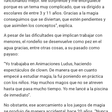
funcionando mejor. Me sorprende y me enorgullece
porque es un tema muy complicado, que va dirigido a
escolares de entre 3 y 11 años. Gracias a la magia
conseguimos que se diviertan, que estén pendientes y
que asimilen los conceptos”, explica.
A pesar de las dificultades que implican trabajar con
menores, el rondeño se desenvuelve como pez en el
agua gracias, entre otras cosas, a su pasado como
payaso:
“Yo trabajaba en Animaciones Ludus, haciendo
espectáculos de clown. De manera que en cuanto
empecé a estudiar magia, la fui poniendo en práctica
con los niños. Hay muchos magos que no se atreven
hasta que pasa mucho tiempo. Yo me lancé a la piscina
de inmediato”.
No obstante, ese acercamiento a los juegos de magia
se produjo de manera accidental, hace 20 años. “Nunca