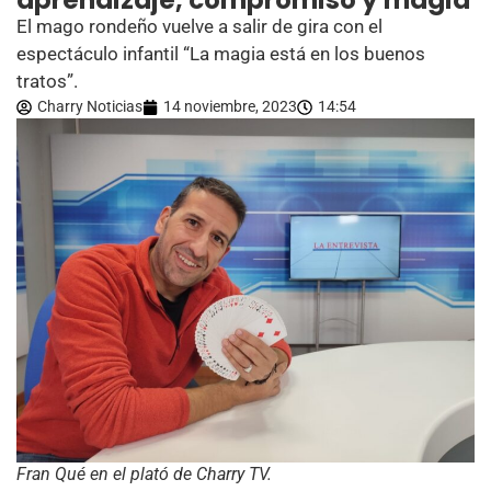
aprendizaje, compromiso y magia
El mago rondeño vuelve a salir de gira con el
espectáculo infantil “La magia está en los buenos
tratos”.
Charry Noticias
14 noviembre, 2023
14:54
Fran Qué en el plató de Charry TV.