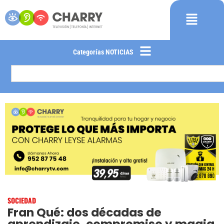
Categorías NOTICIAS
SOCIEDAD
Fran Qué: dos décadas de