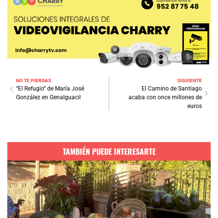
NO TE PIERDAS
SIGUIENTE
“El Refugio” de María José
El Camino de Santiago
González en Genalguacil
acaba con once millones de
euros
TAMBIÉN PUEDE INTERESARTE