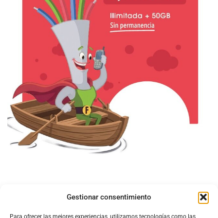
Gestionar consentimiento
Para ofrecer las mejores experiencias, utilizamos tecnologías como las