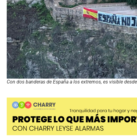
Con dos banderas de España a los extremos, es visible desd