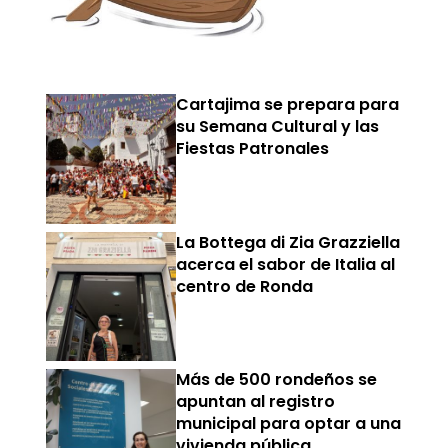
Cartajima se prepara para
su Semana Cultural y las
Fiestas Patronales
La Bottega di Zia Grazziella
acerca el sabor de Italia al
centro de Ronda
Más de 500 rondeños se
apuntan al registro
municipal para optar a una
vivienda pública