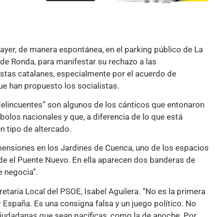
ayer, de manera espontánea, en el parking público de La
 de Ronda, para manifestar su rechazo a las
stas catalanes, especialmente por el acuerdo de
ue han propuesto los socialistas.
elincuentes” son algunos de los cánticos que entonaron
los nacionales y que, a diferencia de lo que está
n tipo de altercado.
mensiones en los Jardines de Cuenca, uno de los espacios
sde el Puente Nuevo. En ella aparecen dos banderas de
e negocia”.
etaria Local del PSOE, Isabel Aguilera. “No es la primera
r España. Es una consigna falsa y un juego político. No
iudadanas que sean pacíficas, como la de anoche. Por