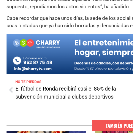
supuesto, repudiamos los actos violentos”, ha añadido.
Cabe recordar que hace unos días, la sede de los sociali
unas pintadas que ya han sido borradas y denunciadas e
NO TE PIERDAS
El fútbol de Ronda recibirá casi el 85% de la
subvención municipal a clubes deportivos
TAMBIÉN PUE