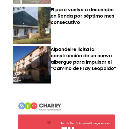
El paro vuelve a descender
en Ronda por séptimo mes
consecutivo
Alpandeire licita la
construcción de un nuevo
albergue para impulsar el
“Camino de Fray Leopoldo”