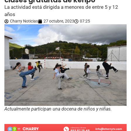
clases gratuitas de kenpo
La actividad está dirigida a menores de entre 5 y 12
años
Charry Noticias
27 octubre, 2023
07:25
Actualmente participan una docena de niños y niñas.