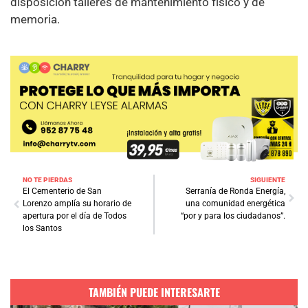
disposición talleres de mantenimiento físico y de
memoria.
NO TE PIERDAS
SIGUIENTE
El Cementerio de San
Serranía de Ronda Energía,
Lorenzo amplía su horario de
una comunidad energética
apertura por el día de Todos
“por y para los ciudadanos”.
los Santos
TAMBIÉN PUEDE INTERESARTE