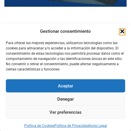
Gestionar consentimiento
Para ofrecer las mejores experiencias, utilizamos tecnologías como las
cookies para almacenar y/o acceder a la información del dispositivo. El
consentimiento de estas tecnologías nos permitirá procesar datos como el
comportamiento de navegación o las identificaciones únicas en este sitio.
No consentir o retirar el consentimiento, puede afectar negativamente a
ciertas características y funciones.
Aceptar
Configura el
APN DE CHARRY
Denegar
Ver preferencias
Aviso Legal
Política de Cookies
Política de Privacidad
Acerca de Nosotros
Política de Cookies
Política de Privacidad
Aviso Legal