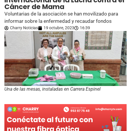
Internacional de la Lucha contra el
Cáncer de Mama
Voluntarias de la asociación se han movilizado para
informar sobre la enfermedad y recaudar fondos
Charry Noticias
19 octubre, 2023
16:39
Una de las mesas, instaladas en Carrera Espinel