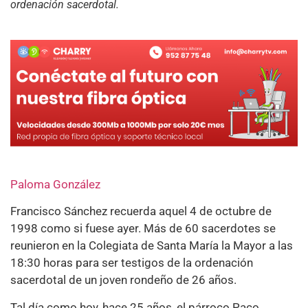
ordenación sacerdotal.
Paloma González
Francisco Sánchez recuerda aquel 4 de octubre de
1998 como si fuese ayer. Más de 60 sacerdotes se
reunieron en la Colegiata de Santa María la Mayor a las
18:30 horas para ser testigos de la ordenación
sacerdotal de un joven rondeño de 26 años.
Tal día como hoy, hace 25 años, el párroco Paco