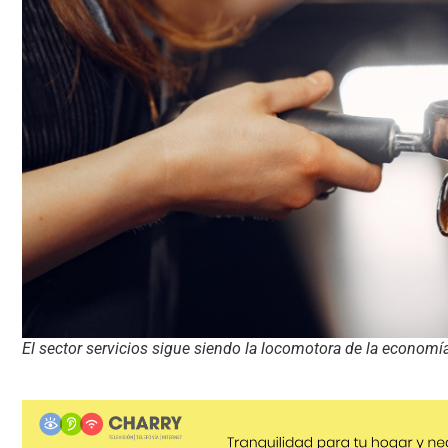
El sector servicios sigue siendo la locomotora de la economí