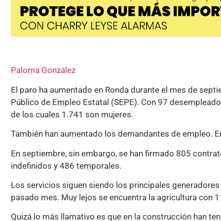
Paloma González
El paro ha aumentado en Ronda durante el mes de septi
Público de Empleo Estatal (SEPE). Con 97 desempleados m
de los cuales 1.741 son mujeres.
También han aumentado los demandantes de empleo. En e
En septiembre, sin embargo, se han firmado 805 contrato
indefinidos y 486 temporales.
Los servicios siguen siendo los principales generadores
pasado mes. Muy lejos se encuentra la agricultura con 11
Quizá lo más llamativo es que en la construcción han te