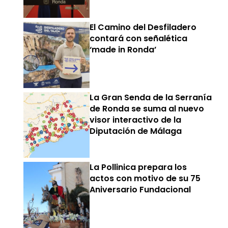
El Camino del Desfiladero
contará con señalética
‘made in Ronda’
La Gran Senda de la Serranía
de Ronda se suma al nuevo
visor interactivo de la
Diputación de Málaga
La Pollinica prepara los
actos con motivo de su 75
Aniversario Fundacional