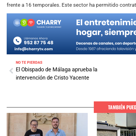
frente a 16 temporales. Este sector ha permitido contra
NO TE PIERDAS
El Obispado de Málaga aprueba la
intervención de Cristo Yacente
TAMBIÉN PUE