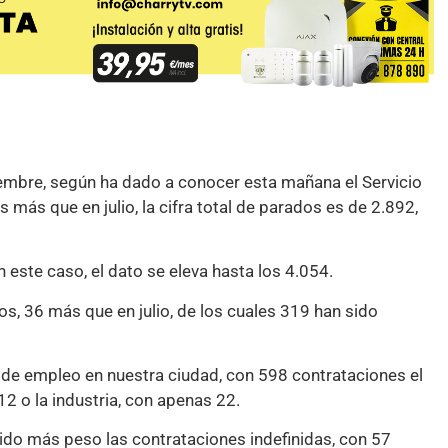
embre, según ha dado a conocer esta mañana el Servicio
ás que en julio, la cifra total de parados es de 2.892,
ste caso, el dato se eleva hasta los 4.054.
s, 36 más que en julio, de los cuales 319 han sido
 de empleo en nuestra ciudad, con 598 contrataciones el
2 o la industria, con apenas 22.
nido más peso las contrataciones indefinidas, con 57