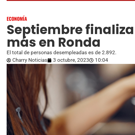
ECONOMÍA
Septiembre finaliz
más en Ronda
El total de personas desempleadas es de 2.892.
Charry Noticias
3 octubre, 2023
10:04