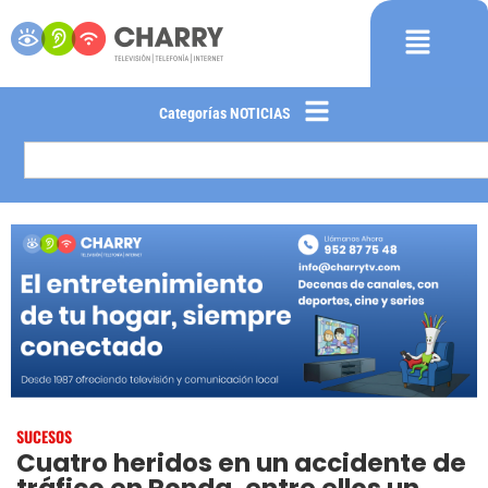
Categorías NOTICIAS
SUCESOS
Cuatro heridos en un accidente de