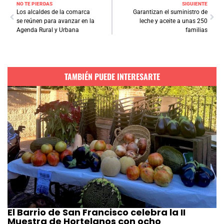
NO TE PIERDAS
SIGUIENTE
Los alcaldes de la comarca
Garantizan el suministro de
se reúnen para avanzar en la
leche y aceite a unas 250
Agenda Rural y Urbana
familias
TAMBIÉN PUEDE INTERESARTE
El Barrio de San Francisco celebra la II
Muestra de Hortelanos con ocho