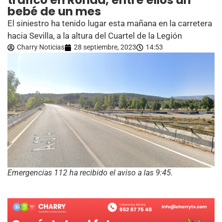
tráfico en Ronda, entre ellos un
bebé de un mes
El siniestro ha tenido lugar esta mañana en la carretera
hacia Sevilla, a la altura del Cuartel de la Legión
Charry Noticias
28 septiembre, 2023
14:53
Emergencias 112 ha recibido el aviso a las 9:45.