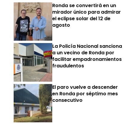
Ronda se convertirá en un
mirador único para admirar
el eclipse solar del 12 de
agosto
La Policía Nacional sanciona
a un vecino de Ronda por
facilitar empadronamientos
fraudulentos
El paro vuelve a descender
en Ronda por séptimo mes
consecutivo