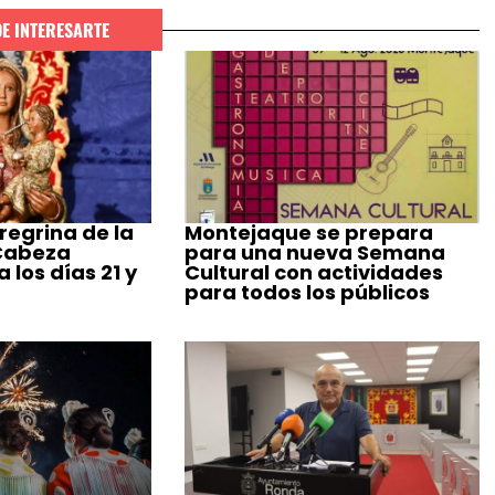
DE INTERESARTE
regrina de la
Montejaque se prepara
 Cabeza
para una nueva Semana
 los días 21 y
Cultural con actividades
para todos los públicos