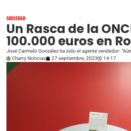
SOCIEDAD
Un Rasca de la ONC
100.000 euros en R
José Carmelo González ha sido el agente vendedor: “Aún
Charry Noticias
27 septiembre, 2023
14:17