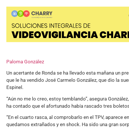
Paloma González
Un acertante de Ronda se ha llevado esta mañana un pr
que le ha vendido José Carmelo González, que dio la suer
Espinel.
“Aún no me lo creo, estoy temblando”, asegura González
ha contado que el afortunado había rascado tres boletos 
“En el cuarto rasca, al comprobarlo en el TPV, aparece e
quedamos extrañados y en shock. Ha sido una gran sorpr