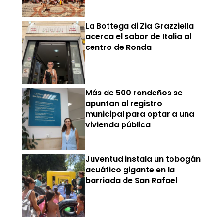
La Bottega di Zia Grazziella
acerca el sabor de Italia al
centro de Ronda
Más de 500 rondeños se
apuntan al registro
municipal para optar a una
vivienda pública
Juventud instala un tobogán
acuático gigante en la
barriada de San Rafael