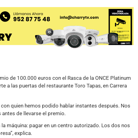
emio de 100.000 euros con el Rasca de la ONCE Platinum
te a las puertas del restaurante Toro Tapas, en Carrera
, con quien hemos podido hablar instantes después. Nos
antes de llevarse el premio.
n la máquina: pagar en un centro autorizado. Los dos nos
esa”, explica.