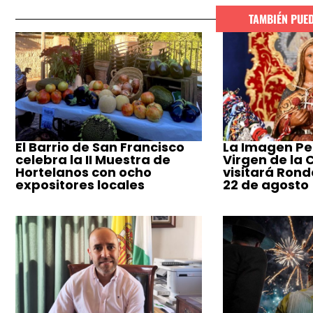
TAMBIÉN PUE
El Barrio de San Francisco
La Imagen Pe
celebra la II Muestra de
Virgen de la
Hortelanos con ocho
visitará Ronda
expositores locales
22 de agosto