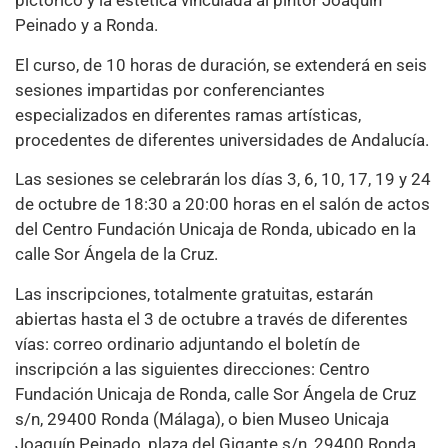
pictórico y la estética vinculada al pintor Joaquín
Peinado y a Ronda.
El curso, de 10 horas de duración, se extenderá en seis
sesiones impartidas por conferenciantes
especializados en diferentes ramas artísticas,
procedentes de diferentes universidades de Andalucía.
Las sesiones se celebrarán los días 3, 6, 10, 17, 19 y 24
de octubre de 18:30 a 20:00 horas en el salón de actos
del Centro Fundación Unicaja de Ronda, ubicado en la
calle Sor Ángela de la Cruz.
Las inscripciones, totalmente gratuitas, estarán
abiertas hasta el 3 de octubre a través de diferentes
vías: correo ordinario adjuntando el boletín de
inscripción a las siguientes direcciones: Centro
Fundación Unicaja de Ronda, calle Sor Ángela de Cruz
s/n, 29400 Ronda (Málaga), o bien Museo Unicaja
Joaquín Peinado, plaza del Gigante s/n, 29400 Ronda