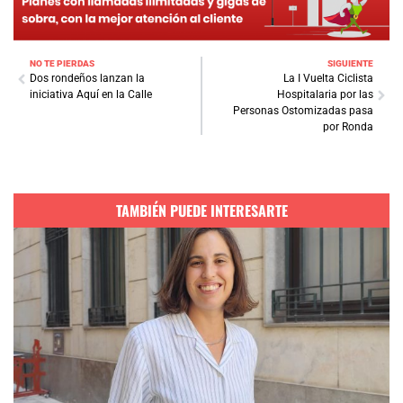
NO TE PIERDAS
SIGUIENTE
Dos rondeños lanzan la
La I Vuelta Ciclista
iniciativa Aquí en la Calle
Hospitalaria por las
Personas Ostomizadas pasa
por Ronda
TAMBIÉN PUEDE INTERESARTE