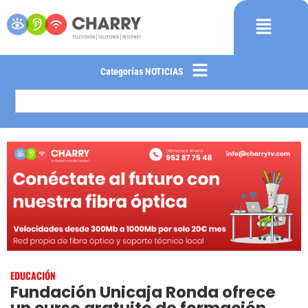
Categorías NOTICIAS
EDUCACIÓN
Fundación Unicaja Ronda ofrece