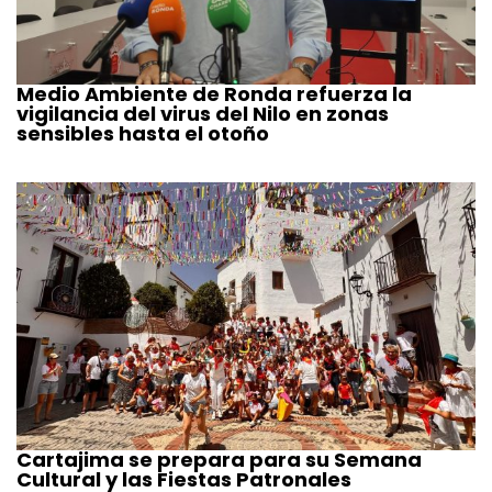
Medio Ambiente de Ronda refuerza la
vigilancia del virus del Nilo en zonas
sensibles hasta el otoño
Cartajima se prepara para su Semana
Cultural y las Fiestas Patronales