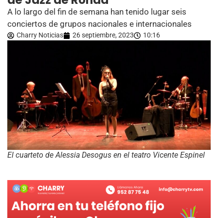
de Jazz de Ronda
A lo largo del fin de semana han tenido lugar seis
conciertos de grupos nacionales e internacionales
Charry Noticias
26 septiembre, 2023
10:16
El cuarteto de Alessia Desogus en el teatro Vicente Espinel