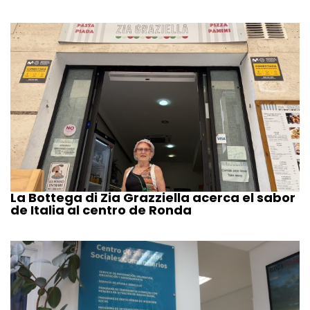
La Bottega di Zia Grazziella acerca el sabor
de Italia al centro de Ronda