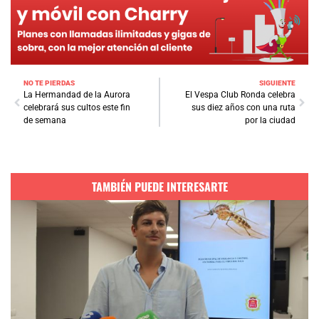
NO TE PIERDAS
SIGUIENTE
La Hermandad de la Aurora
El Vespa Club Ronda celebra
celebrará sus cultos este fin
sus diez años con una ruta
de semana
por la ciudad
TAMBIÉN PUEDE INTERESARTE