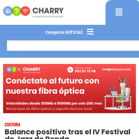
Categorías NOTICIAS
CULTURA
Balance positivo tras el IV Festival