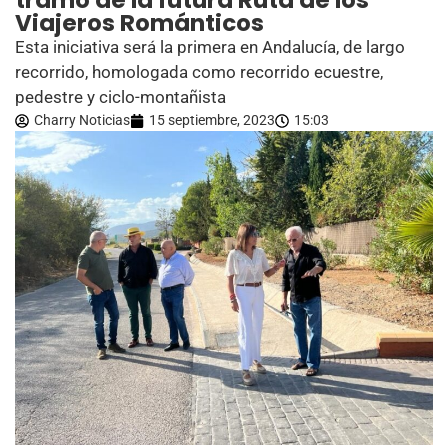
tramo de la futura Ruta de los
Viajeros Románticos
Esta iniciativa será la primera en Andalucía, de largo
recorrido, homologada como recorrido ecuestre,
pedestre y ciclo-montañista
Charry Noticias
15 septiembre, 2023
15:03