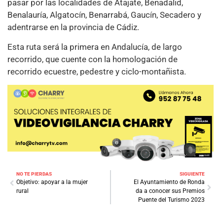
pasar por las localidades de Atajate, Benadalid,
Benalauría, Algatocín, Benarrabá, Gaucín, Secadero y
adentrarse en la provincia de Cádiz.
Esta ruta será la primera en Andalucía, de largo
recorrido, que cuente con la homologación de
recorrido ecuestre, pedestre y ciclo-montañista.
NO TE PIERDAS
SIGUIENTE
Objetivo: apoyar a la mujer
El Ayuntamiento de Ronda
rural
da a conocer sus Premios
Puente del Turismo 2023