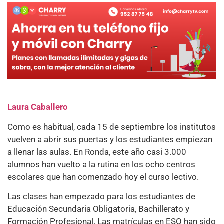
Laura Caballero
Como es habitual, cada 15 de septiembre los institutos
vuelven a abrir sus puertas y los estudiantes empiezan
a llenar las aulas. En Ronda, este año casi 3.000
alumnos han vuelto a la rutina en los ocho centros
escolares que han comenzado hoy el curso lectivo.
Las clases han empezado para los estudiantes de
Educación Secundaria Obligatoria, Bachillerato y
Formación Profesional. Las matrículas en ESO han sido