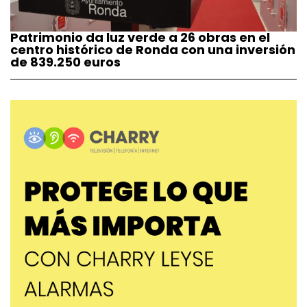
Patrimonio da luz verde a 26 obras en el
centro histórico de Ronda con una inversión
de 839.250 euros