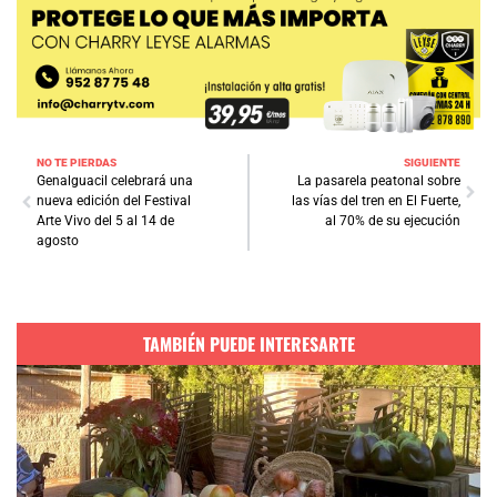
NO TE PIERDAS
SIGUIENTE
Genalguacil celebrará una
La pasarela peatonal sobre
nueva edición del Festival
las vías del tren en El Fuerte,
Arte Vivo del 5 al 14 de
al 70% de su ejecución
agosto
TAMBIÉN PUEDE INTERESARTE