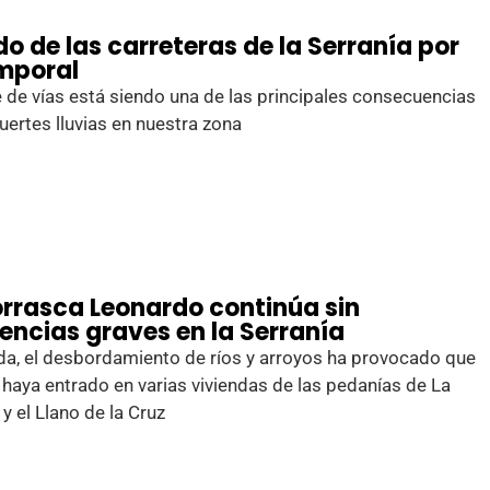
o de las carreteras de la Serranía por
emporal
e de vías está siendo una de las principales consecuencias
fuertes lluvias en nuestra zona
orrasca Leonardo continúa sin
dencias graves en la Serranía
a, el desbordamiento de ríos y arroyos ha provocado que
 haya entrado en varias viviendas de las pedanías de La
 y el Llano de la Cruz