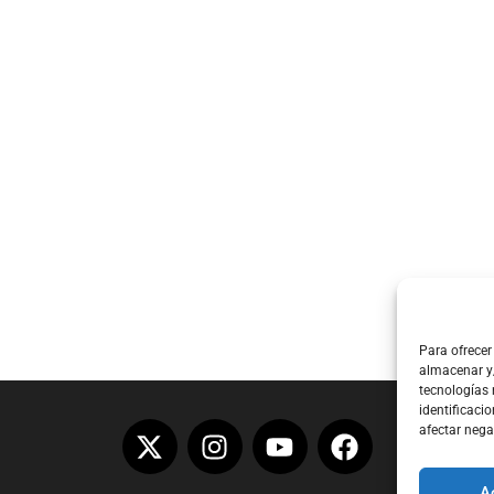
Para ofrecer
almacenar y/
tecnologías
identificacio
afectar nega
A