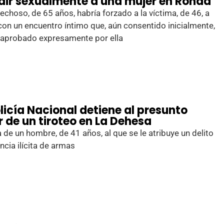
dir sexualmente a una mujer en Ronda
echoso, de 65 años, habría forzado a la víctima, de 46, a
con un encuentro íntimo que, aún consentido inicialmente,
saprobado expresamente por ella
licía Nacional detiene al presunto
r de un tiroteo en La Dehesa
a de un hombre, de 41 años, al que se le atribuye un delito
ncia ilícita de armas