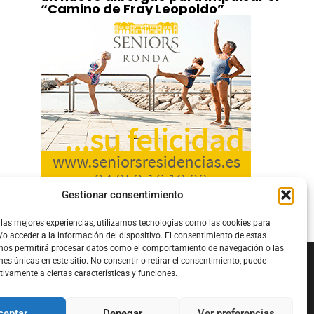
“Camino de Fray Leopoldo”
Gestionar consentimiento
 las mejores experiencias, utilizamos tecnologías como las cookies para
o acceder a la información del dispositivo. El consentimiento de estas
 nos permitirá procesar datos como el comportamiento de navegación o las
nes únicas en este sitio. No consentir o retirar el consentimiento, puede
tivamente a ciertas características y funciones.
Configura el
APN DE CHARRY
ceptar
Denegar
Ver preferencias