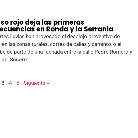
iso rojo deja las primeras
ecuencias en Ronda y la Serranía
rtes lluvias han provocado el desalojo preventivo de
 en las zonas rurales, cortes de calles y caminos o el
e de parte de una fachada entre la calle Pedro Romero y
a del Socorro
3
4
5
Siguiente »