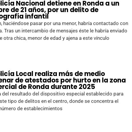
olicía Nacional detiene en Ronda a un
re de 21 años, por un delito de
grafía infantil
n, haciéndose pasar por una menor, habría contactado con
a. Tras un intercambio de mensajes éste le habría enviado
e otra chica, menor de edad y ajena a este vínculo
licía Local realiza más de medio
enar de atestados por hurto en la zona
rcial de Ronda durante 2025
a del resultado del dispositivo especial establecido para
este tipo de delitos en el centro, donde se concentra el
número de establecimientos