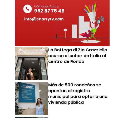
La Bottega di Zia Grazziella
acerca el sabor de Italia al
centro de Ronda
Más de 500 rondeños se
apuntan al registro
municipal para optar a una
vivienda pública