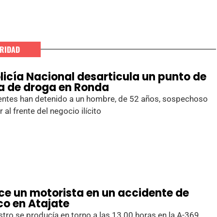
RIDAD
olicía Nacional desarticula un punto de
a de droga en Ronda
entes han detenido a un hombre, de 52 años, sospechoso
r al frente del negocio ilícito
ece un motorista en un accidente de
co en Atajate
estro se producía en torno a las 13.00 horas en la A-369,