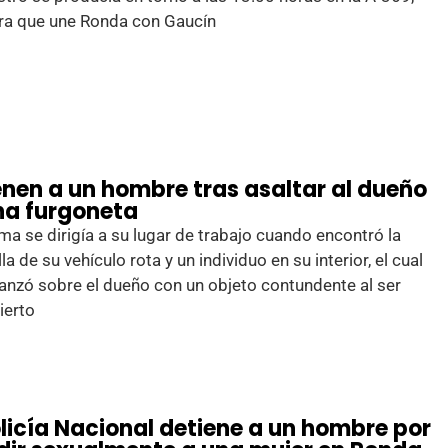
era que une Ronda con Gaucín
enen a un hombre tras asaltar al dueño
na furgoneta
ima se dirigía a su lugar de trabajo cuando encontró la
la de su vehículo rota y un individuo en su interior, el cual
anzó sobre el dueño con un objeto contundente al ser
ierto
olicía Nacional detiene a un hombre por