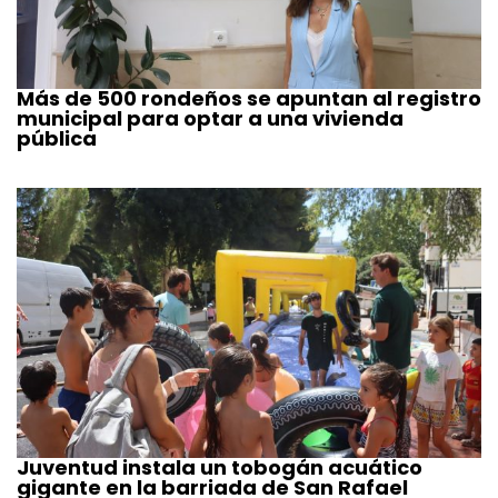
Más de 500 rondeños se apuntan al registro
municipal para optar a una vivienda
pública
Juventud instala un tobogán acuático
gigante en la barriada de San Rafael