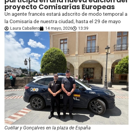
participa en una nueva edición del
proyecto Comisarías Europeas
Un agente francés estará adscrito de modo temporal a
la Comisaría de nuestra ciudad, hasta el 29 de mayo
Laura Caballero
14 mayo, 2026
13:39
Cuéllar y Gonçalves en la plaza de España