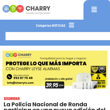
Categorías NOTICIAS
SEGURIDAD
La Policía Nacional de Ronda