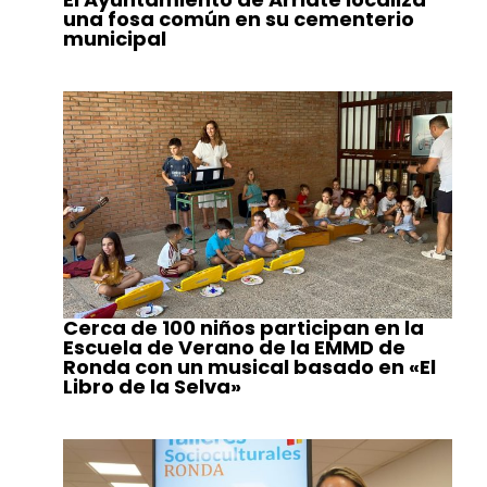
una fosa común en su cementerio
municipal
Cerca de 100 niños participan en la
Escuela de Verano de la EMMD de
Ronda con un musical basado en «El
Libro de la Selva»