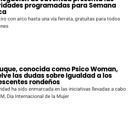
vidades programadas para Semana
ca
iro con arco hasta una vía ferrata, gratuitas para todos
enes
Duque, conocida como Psico Woman,
elve las dudas sobre Igualdad a los
escentes rondeños
vidad ha sido enmarcada en las iniciativas llevadas a cabo
8M, Día Internacional de la Mujer