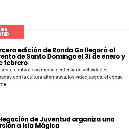
URA
,
NTUD
rcera edición de Ronda Go llegará al
ento de Santo Domingo el 31 de enero y
de febrero
puesta contará con medio centenar de actividades
nadas con la cultura alternativa, los videojuegos, el cómic
ime
elegación de Juventud organiza una
rsión a Isla Mágica