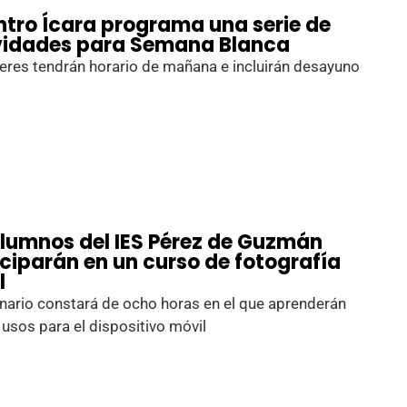
entro Ícara programa una serie de
vidades para Semana Blanca
leres tendrán horario de mañana e incluirán desayuno
alumnos del IES Pérez de Guzmán
iciparán en un curso de fotografía
l
nario constará de ocho horas en el que aprenderán
usos para el dispositivo móvil