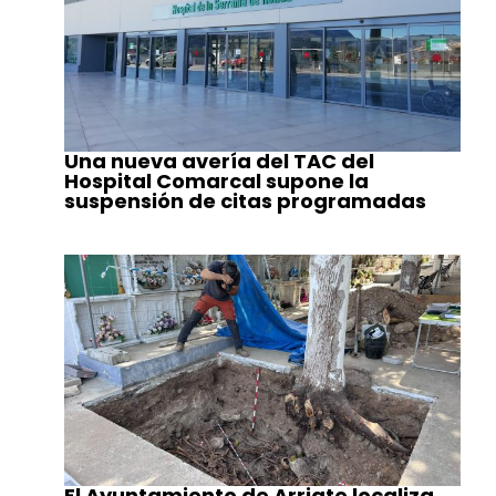
Una nueva avería del TAC del
Hospital Comarcal supone la
suspensión de citas programadas
El Ayuntamiento de Arriate localiza