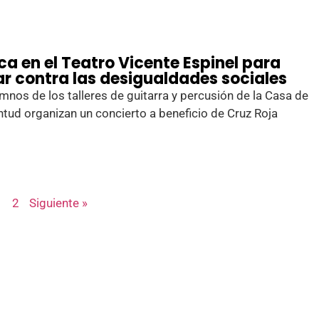
ca en el Teatro Vicente Espinel para
ar contra las desigualdades sociales
mnos de los talleres de guitarra y percusión de la Casa de
ntud organizan un concierto a beneficio de Cruz Roja
1
2
Siguiente »