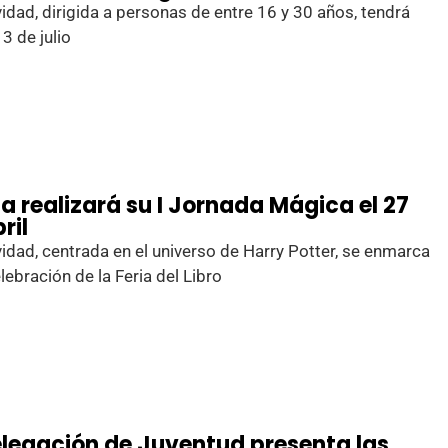
vidad, dirigida a personas de entre 16 y 30 años, tendrá
 3 de julio
a realizará su I Jornada Mágica el 27
ril
vidad, centrada en el universo de Harry Potter, se enmarca
elebración de la Feria del Libro
elegación de Juventud presenta las