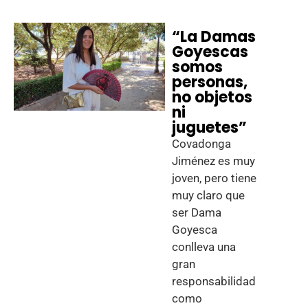
“La Damas
Goyescas
somos
personas,
no objetos
ni
juguetes”
Covadonga
Jiménez es muy
joven, pero tiene
muy claro que
ser Dama
Goyesca
conlleva una
gran
responsabilidad
como