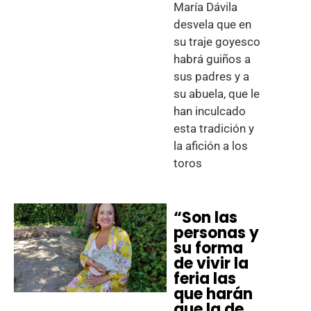
María Dávila
desvela que en
su traje goyesco
habrá guiños a
sus padres y a
su abuela, que le
han inculcado
esta tradición y
la afición a los
toros
“Son las
personas y
su forma
de vivir la
feria las
que harán
que la de