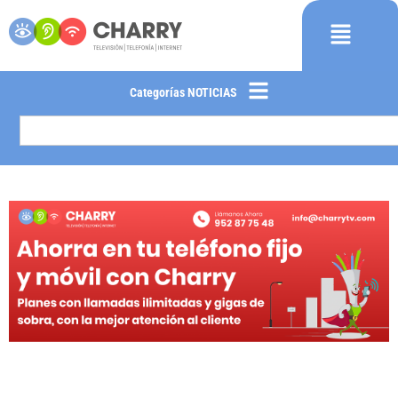
Categorías NOTICIAS