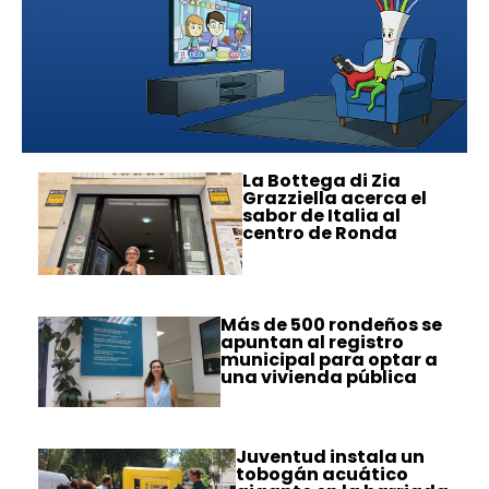
La Bottega di Zia
Grazziella acerca el
sabor de Italia al
centro de Ronda
Más de 500 rondeños se
apuntan al registro
municipal para optar a
una vivienda pública
Juventud instala un
tobogán acuático