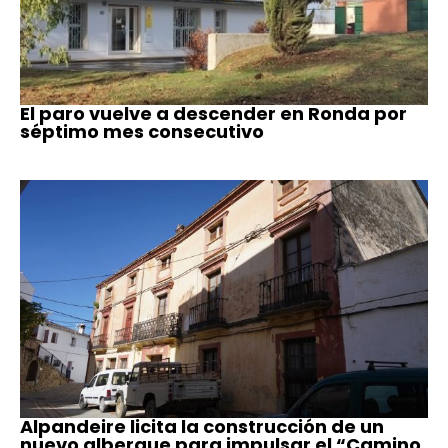
El paro vuelve a descender en Ronda por
séptimo mes consecutivo
Alpandeire licita la construcción de un
nuevo albergue para impulsar el “Camino