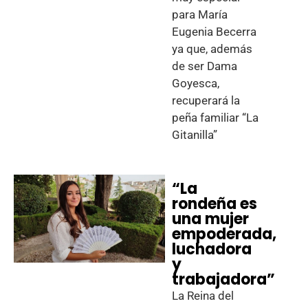
para María
Eugenia Becerra
ya que, además
de ser Dama
Goyesca,
recuperará la
peña familiar “La
Gitanilla”
“La
rondeña es
una mujer
empoderada,
luchadora
y
trabajadora”
La Reina del