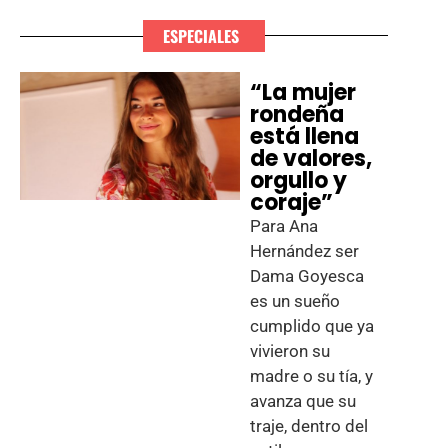
ESPECIALES
“La mujer
rondeña
está llena
de valores,
orgullo y
coraje”
Para Ana
Hernández ser
Dama Goyesca
es un sueño
cumplido que ya
vivieron su
madre o su tía, y
avanza que su
traje, dentro del