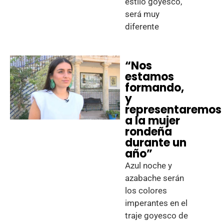
estilo goyesco,
será muy
diferente
“Nos
estamos
formando,
y
representaremos
a la mujer
rondeña
durante un
año”
Azul noche y
azabache serán
los colores
imperantes en el
traje goyesco de