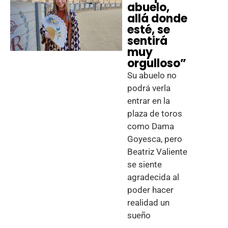
abuelo,
allá donde
esté, se
sentirá
muy
orgulloso”
Su abuelo no
podrá verla
entrar en la
plaza de toros
como Dama
Goyesca, pero
Beatriz Valiente
se siente
agradecida al
poder hacer
realidad un
sueño