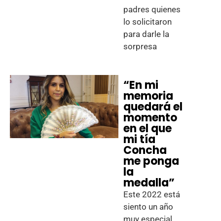
padres quienes
lo solicitaron
para darle la
sorpresa
“En mi
memoria
quedará el
momento
en el que
mi tía
Concha
me ponga
la
medalla”
Este 2022 está
siento un año
muy especial