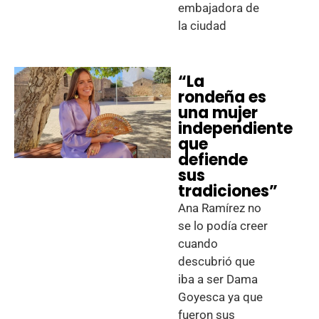
embajadora de
la ciudad
“La
rondeña es
una mujer
independiente
que
defiende
sus
tradiciones”
Ana Ramírez no
se lo podía creer
cuando
descubrió que
iba a ser Dama
Goyesca ya que
fueron sus