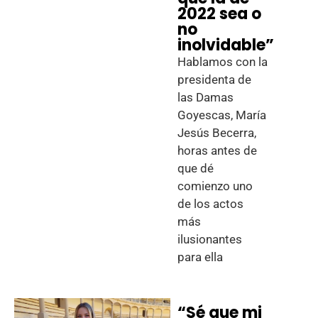
2022 sea o
no
inolvidable”
Hablamos con la
presidenta de
las Damas
Goyescas, María
Jesús Becerra,
horas antes de
que dé
comienzo uno
de los actos
más
ilusionantes
para ella
“Sé que mi