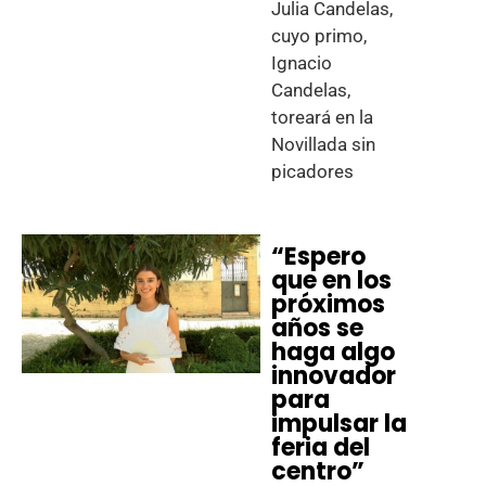
Julia Candelas,
cuyo primo,
Ignacio
Candelas,
toreará en la
Novillada sin
picadores
“Espero
que en los
próximos
años se
haga algo
innovador
para
impulsar la
feria del
centro”