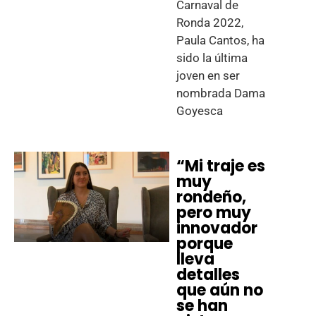
Carnaval de
Ronda 2022,
Paula Cantos, ha
sido la última
joven en ser
nombrada Dama
Goyesca
“Mi traje es
muy
rondeño,
pero muy
innovador
porque
lleva
detalles
que aún no
se han