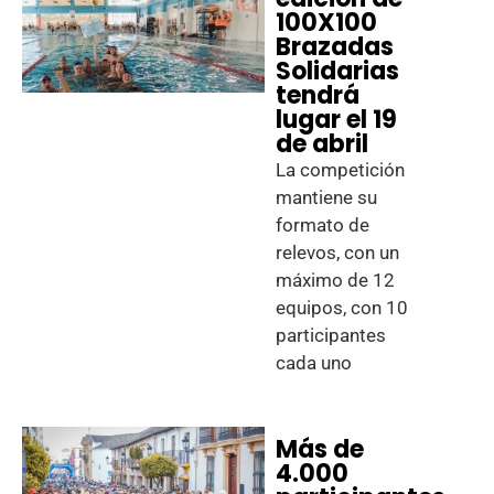
100X100
Brazadas
Solidarias
tendrá
lugar el 19
de abril
La competición
mantiene su
formato de
relevos, con un
máximo de 12
equipos, con 10
participantes
cada uno
Más de
4.000