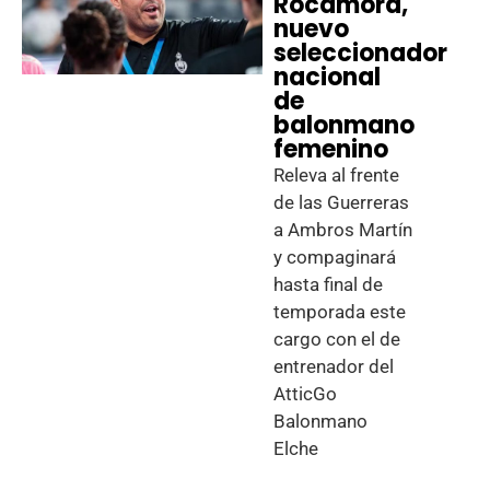
Rocamora,
nuevo
seleccionador
nacional
de
balonmano
femenino
Releva al frente
de las Guerreras
a Ambros Martín
y compaginará
hasta final de
temporada este
cargo con el de
entrenador del
AtticGo
Balonmano
Elche