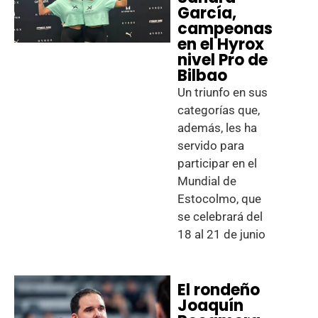
García,
campeonas
en el Hyrox
nivel Pro de
Bilbao
Un triunfo en sus
categorías que,
además, les ha
servido para
participar en el
Mundial de
Estocolmo, que
se celebrará del
18 al 21 de junio
El rondeño
Joaquín