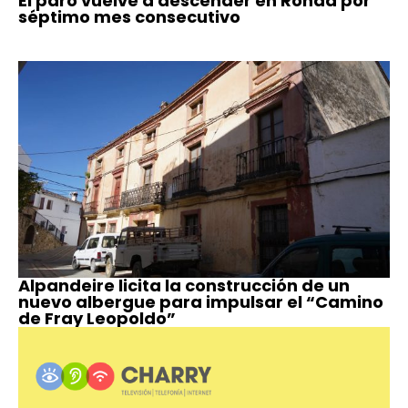
El paro vuelve a descender en Ronda por
séptimo mes consecutivo
Alpandeire licita la construcción de un
nuevo albergue para impulsar el “Camino
de Fray Leopoldo”