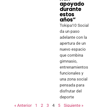
apoyado
durante
estos
años”
Tokipa10 Social
da un paso
adelante con la
apertura de un
nuevo espacio
que combina
gimnasio,
entrenamientos
funcionales y
una zona social
pensada para
disfrutar del
deporte
« Anterior
1
2
3
4
5
Siguiente »