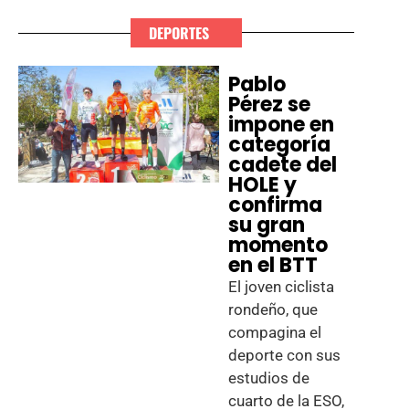
DEPORTES
Pablo
Pérez se
impone en
categoría
cadete del
HOLE y
confirma
su gran
momento
en el BTT
El joven ciclista
rondeño, que
compagina el
deporte con sus
estudios de
cuarto de la ESO,