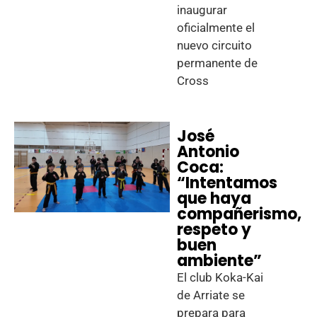
inaugurar
oficialmente el
nuevo circuito
permanente de
Cross
José
Antonio
Coca:
“Intentamos
que haya
compañerismo,
respeto y
buen
ambiente”
El club Koka-Kai
de Arriate se
prepara para