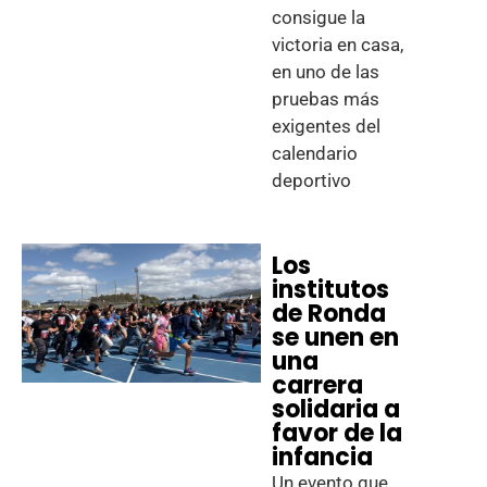
consigue la
victoria en casa,
en uno de las
pruebas más
exigentes del
calendario
deportivo
Los
institutos
de Ronda
se unen en
una
carrera
solidaria a
favor de la
infancia
Un evento que