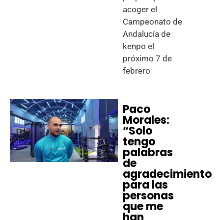
acoger el
Campeonato de
Andalucía de
kenpo el
próximo 7 de
febrero
Paco
Morales:
“Solo
tengo
palabras
de
agradecimiento
para las
personas
que me
han