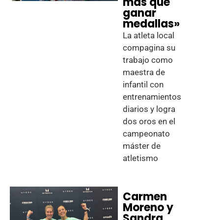
más que
ganar
medallas»
La atleta local
compagina su
trabajo como
maestra de
infantil con
entrenamientos
diarios y logra
dos oros en el
campeonato
máster de
atletismo
Carmen
Moreno y
Sandra