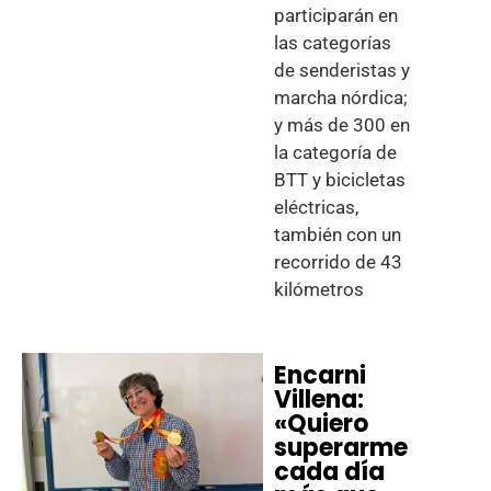
participarán en
las categorías
de senderistas y
marcha nórdica;
y más de 300 en
la categoría de
BTT y bicicletas
eléctricas,
también con un
recorrido de 43
kilómetros
Encarni
Villena:
«Quiero
superarme
cada día