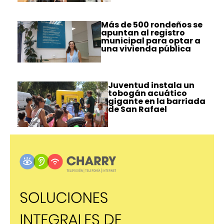
Más de 500 rondeños se
apuntan al registro
municipal para optar a
una vivienda pública
Juventud instala un
tobogán acuático
gigante en la barriada
de San Rafael