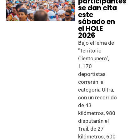
participantes
se dan cita
este
sábado en
el HOLE
2026
Bajo el lema de
"Territorio
Cientounero",
1.170
deportistas
correrán la
categoría Ultra,
con un recorrido
de 43
kilómetros, 980
disputarán el
Trail, de 27
kilómetros; 600