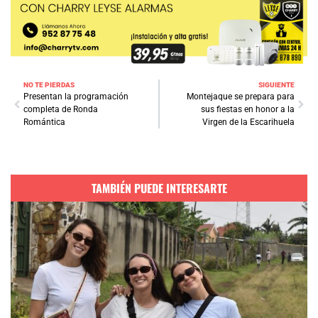
NO TE PIERDAS
SIGUIENTE
Presentan la programación
Montejaque se prepara para
completa de Ronda
sus fiestas en honor a la
Romántica
Virgen de la Escarihuela
TAMBIÉN PUEDE INTERESARTE