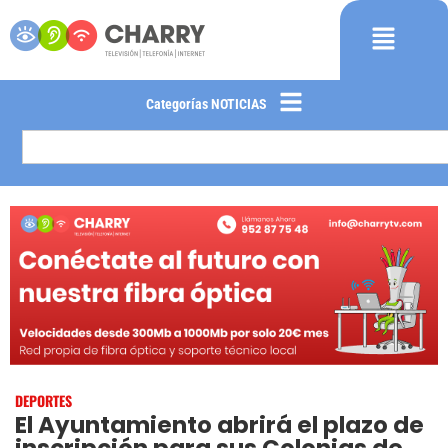
Categorías NOTICIAS
DEPORTES
El Ayuntamiento abrirá el plazo de