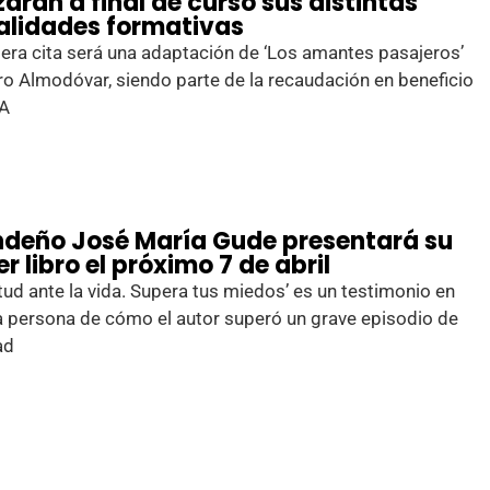
zarán a final de curso sus distintas
lidades formativas
era cita será una adaptación de ‘Los amantes pasajeros’
o Almodóvar, siendo parte de la recaudación en beneficio
CA
ondeño José María Gude presentará su
r libro el próximo 7 de abril
itud ante la vida. Supera tus miedos’ es un testimonio en
 persona de cómo el autor superó un grave episodio de
ad