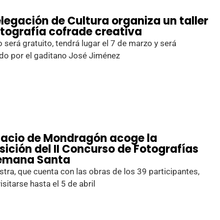
elegación de Cultura organiza un taller
otografía cofrade creativa
o será gratuito, tendrá lugar el 7 de marzo y será
do por el gaditano José Jiménez
alacio de Mondragón acoge la
sición del II Concurso de Fotografías
emana Santa
tra, que cuenta con las obras de los 39 participantes,
isitarse hasta el 5 de abril