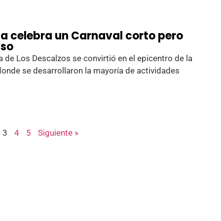
a celebra un Carnaval corto pero
nso
a de Los Descalzos se convirtió en el epicentro de la
 donde se desarrollaron la mayoría de actividades
3
4
5
Siguiente »