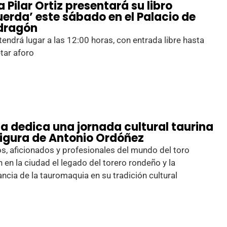
 Pilar Ortiz presentará su libro
uerda’ este sábado en el Palacio de
dragón
 tendrá lugar a las 12:00 horas, con entrada libre hasta
tar aforo
a dedica una jornada cultural taurina
 figura de Antonio Ordóñez
s, aficionados y profesionales del mundo del toro
n en la ciudad el legado del torero rondeño y la
ncia de la tauromaquia en su tradición cultural