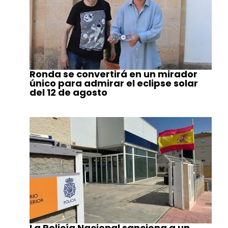
Ronda se convertirá en un mirador
único para admirar el eclipse solar
del 12 de agosto
La Policía Nacional sanciona a un