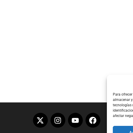
Para ofrecer
almacenar y/
tecnologías
identificacio
afectar nega
A