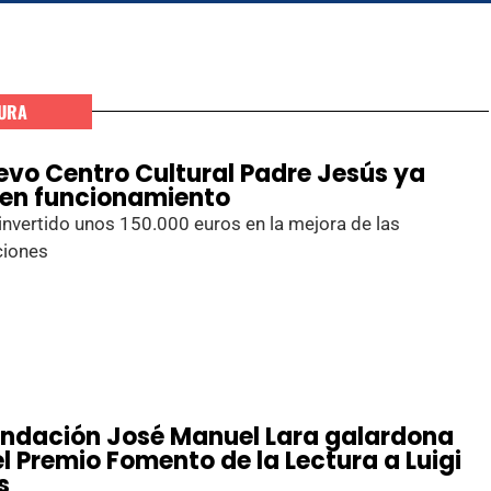
URA
uevo Centro Cultural Padre Jesús ya
 en funcionamiento
invertido unos 150.000 euros en la mejora de las
ciones
undación José Manuel Lara galardona
l Premio Fomento de la Lectura a Luigi
s