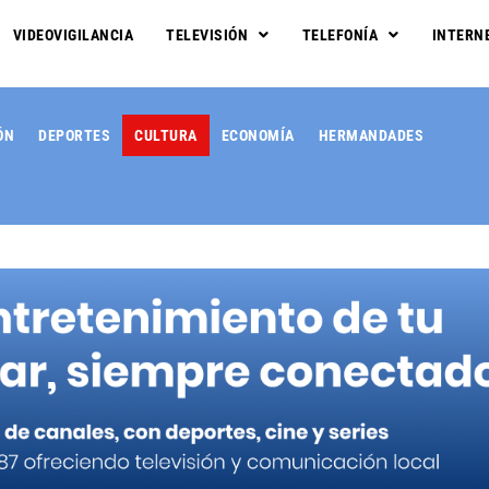
VIDEOVIGILANCIA
TELEVISIÓN
TELEFONÍA
INTERN
ÓN
DEPORTES
CULTURA
ECONOMÍA
HERMANDADES