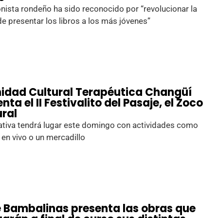
ionista rondeño ha sido reconocido por “revolucionar la
e presentar los libros a los más jóvenes”
nidad Cultural Terapéutica Changüí
nta el II Festivalito del Pasaje, el Zoco
ural
iativa tendrá lugar este domingo con actividades como
en vivo o un mercadillo
e Bambalinas presenta las obras que