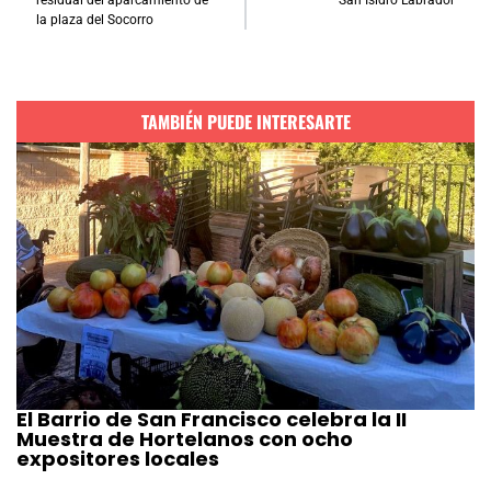
residual del aparcamiento de
San Isidro Labrador
la plaza del Socorro
TAMBIÉN PUEDE INTERESARTE
El Barrio de San Francisco celebra la II
Muestra de Hortelanos con ocho
expositores locales