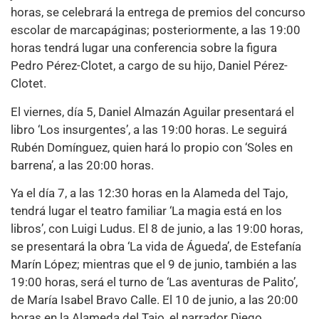
horas, se celebrará la entrega de premios del concurso
escolar de marcapáginas; posteriormente, a las 19:00
horas tendrá lugar una conferencia sobre la figura
Pedro Pérez-Clotet, a cargo de su hijo, Daniel Pérez-
Clotet.
El viernes, día 5, Daniel Almazán Aguilar presentará el
libro ‘Los insurgentes’, a las 19:00 horas. Le seguirá
Rubén Domínguez, quien hará lo propio con ‘Soles en
barrena’, a las 20:00 horas.
Ya el día 7, a las 12:30 horas en la Alameda del Tajo,
tendrá lugar el teatro familiar ‘La magia está en los
libros’, con Luigi Ludus. El 8 de junio, a las 19:00 horas,
se presentará la obra ‘La vida de Águeda’, de Estefanía
Marín López; mientras que el 9 de junio, también a las
19:00 horas, será el turno de ‘Las aventuras de Palito’,
de María Isabel Bravo Calle. El 10 de junio, a las 20:00
horas en la Alameda del Tajo, el narrador Diego