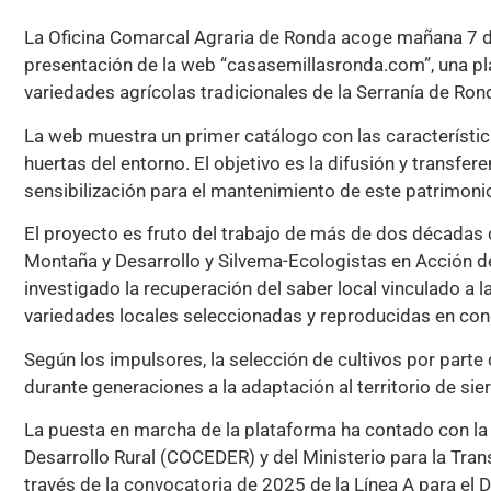
La Oficina Comarcal Agraria de Ronda acoge mañana 7 de 
presentación de la web “casasemillasronda.com”, una p
variedades agrícolas tradicionales de la Serranía de Ron
La web muestra un primer catálogo con las característi
huertas del entorno. El objetivo es la difusión y transfer
sensibilización para el mantenimiento de este patrimonio
El proyecto es fruto del trabajo de más de dos décadas d
Montaña y Desarrollo y Silvema-Ecologistas en Acción d
investigado la recuperación del saber local vinculado a 
variedades locales seleccionadas y reproducidas en con
Según los impulsores, la selección de cultivos por part
durante generaciones a la adaptación al territorio de sier
La puesta en marcha de la plataforma ha contado con la 
Desarrollo Rural (COCEDER) y del Ministerio para la Tra
través de la convocatoria de 2025 de la Línea A para el 