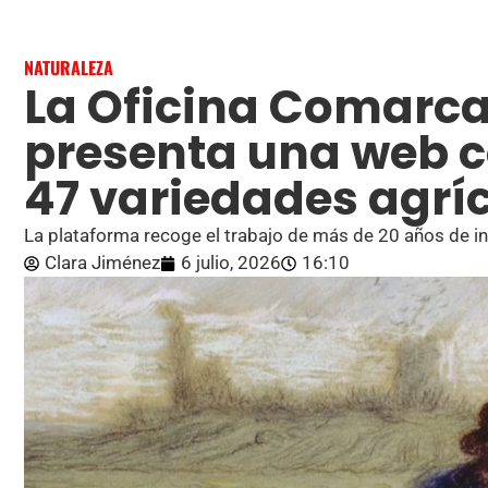
NATURALEZA
La Oficina Comarca
presenta una web c
47 variedades agríc
La plataforma recoge el trabajo de más de 20 años de in
Clara Jiménez
6 julio, 2026
16:10