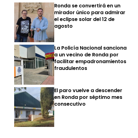
Ronda se convertirá en un
mirador único para admirar
el eclipse solar del 12 de
agosto
La Policía Nacional sanciona
a un vecino de Ronda por
facilitar empadronamientos
fraudulentos
El paro vuelve a descender
en Ronda por séptimo mes
consecutivo