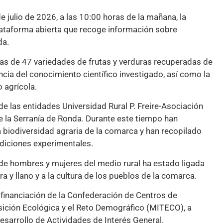
julio de 2026, a las 10:00 horas de la mañana, la
lataforma abierta que recoge información sobre
da.
cas de 47 variedades de frutas y verduras recuperadas de
encia del conocimiento científico investigado, así como la
 agrícola.
e las entidades Universidad Rural P. Freire-Asociación
e la Serranía de Ronda. Durante este tiempo han
la biodiversidad agraria de la comarca y han recopilado
diciones experimentales.
e de hombres y mujeres del medio rural ha estado ligada
ra y llano y a la cultura de los pueblos de la comarca.
financiación de la Confederación de Centros de
nsición Ecológica y el Reto Demográfico (MITECO), a
Desarrollo de Actividades de Interés General.