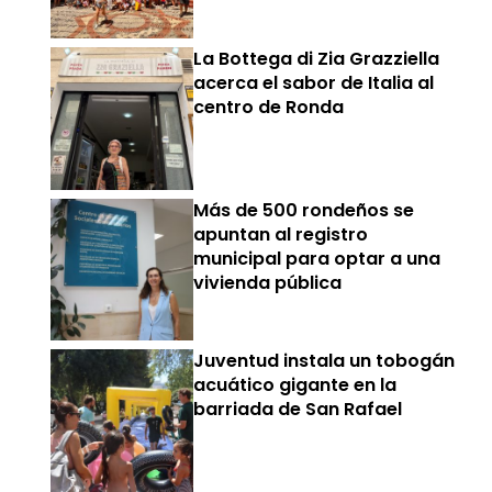
La Bottega di Zia Grazziella
acerca el sabor de Italia al
centro de Ronda
Más de 500 rondeños se
apuntan al registro
municipal para optar a una
vivienda pública
Juventud instala un tobogán
acuático gigante en la
barriada de San Rafael