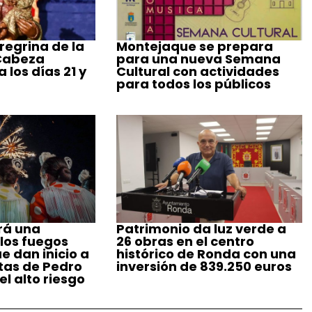
regrina de la
Montejaque se prepara
 Cabeza
para una nueva Semana
 los días 21 y
Cultural con actividades
para todos los públicos
rá una
Patrimonio da luz verde a
 los fuegos
26 obras en el centro
ue dan inicio a
histórico de Ronda con una
stas de Pedro
inversión de 839.250 euros
l alto riesgo