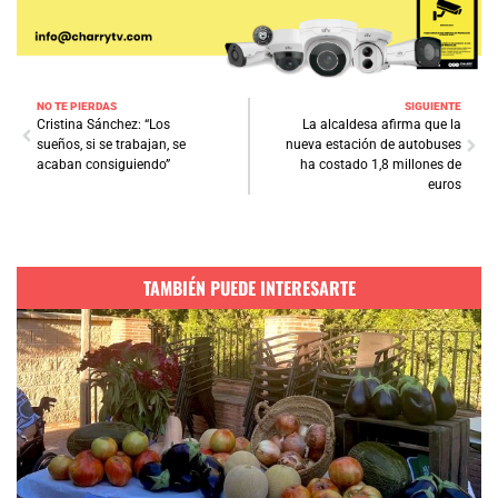
NO TE PIERDAS
SIGUIENTE
Cristina Sánchez: “Los
La alcaldesa afirma que la
sueños, si se trabajan, se
nueva estación de autobuses
acaban consiguiendo”
ha costado 1,8 millones de
euros
TAMBIÉN PUEDE INTERESARTE