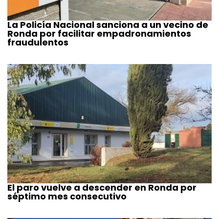
La Policía Nacional sanciona a un vecino de
Ronda por facilitar empadronamientos
fraudulentos
El paro vuelve a descender en Ronda por
séptimo mes consecutivo