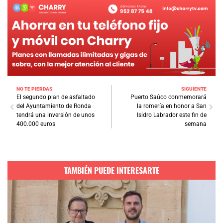
NO TE PIERDAS
SIGUIENTE
El segundo plan de asfaltado
Puerto Saúco conmemorará
del Ayuntamiento de Ronda
la romería en honor a San
tendrá una inversión de unos
Isidro Labrador este fin de
400.000 euros
semana
TAMBIÉN PUEDE INTERESARTE