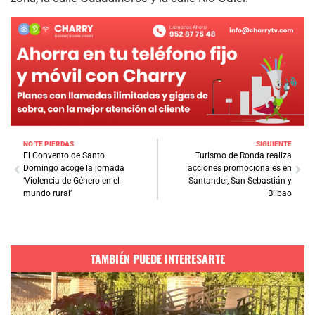
NO TE PIERDAS
SIGUIENTE
El Convento de Santo
Turismo de Ronda realiza
Domingo acoge la jornada
acciones promocionales en
‘Violencia de Género en el
Santander, San Sebastián y
mundo rural’
Bilbao
TAMBIÉN PUEDE INTERESARTE