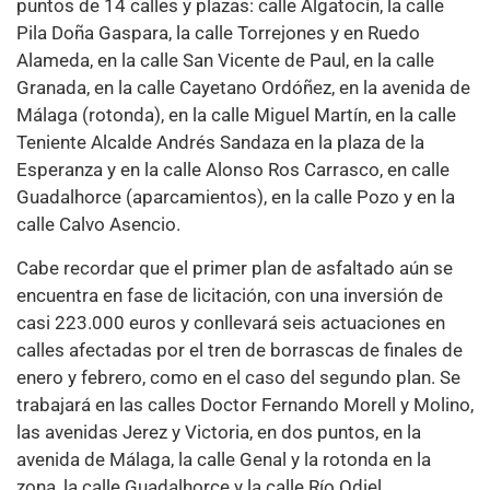
puntos de 14 calles y plazas: calle Algatocín, la calle
Pila Doña Gaspara, la calle Torrejones y en Ruedo
Alameda, en la calle San Vicente de Paul, en la calle
Granada, en la calle Cayetano Ordóñez, en la avenida de
Málaga (rotonda), en la calle Miguel Martín, en la calle
Teniente Alcalde Andrés Sandaza en la plaza de la
Esperanza y en la calle Alonso Ros Carrasco, en calle
Guadalhorce (aparcamientos), en la calle Pozo y en la
calle Calvo Asencio.
Cabe recordar que el primer plan de asfaltado aún se
encuentra en fase de licitación, con una inversión de
casi 223.000 euros y conllevará seis actuaciones en
calles afectadas por el tren de borrascas de finales de
enero y febrero, como en el caso del segundo plan. Se
trabajará en las calles Doctor Fernando Morell y Molino,
las avenidas Jerez y Victoria, en dos puntos, en la
avenida de Málaga, la calle Genal y la rotonda en la
zona, la calle Guadalhorce y la calle Río Odiel.