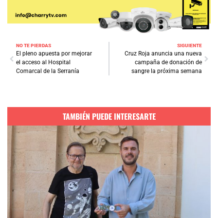
NO TE PIERDAS
SIGUIENTE
El pleno apuesta por mejorar
Cruz Roja anuncia una nueva
el acceso al Hospital
campaña de donación de
Comarcal de la Serranía
sangre la próxima semana
TAMBIÉN PUEDE INTERESARTE