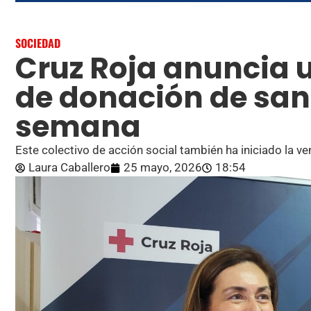
SOCIEDAD
Cruz Roja anuncia
de donación de san
semana
Este colectivo de acción social también ha iniciado la v
Laura Caballero
25 mayo, 2026
18:54