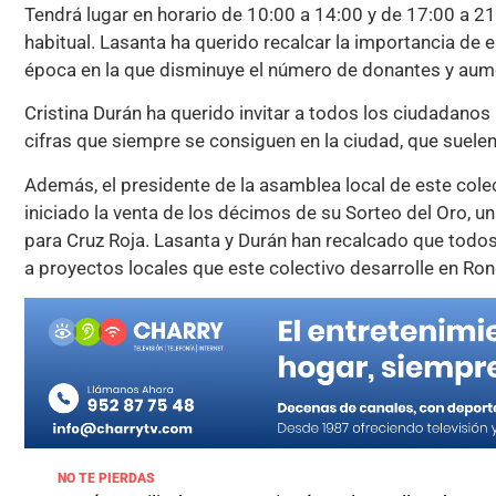
Tendrá lugar en horario de 10:00 a 14:00 y de 17:00 a 21
habitual. Lasanta ha querido recalcar la importancia de e
época en la que disminuye el número de donantes y aume
Cristina Durán ha querido invitar a todos los ciudadanos
cifras que siempre se consiguen en la ciudad, que suelen
Además, el presidente de la asamblea local de este cole
iniciado la venta de los décimos de su Sorteo del Oro, 
para Cruz Roja. Lasanta y Durán han recalcado que todo
a proyectos locales que este colectivo desarrolle en Rond
NO TE PIERDAS