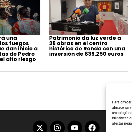
rá una
Patrimonio da luz verde a
 los fuegos
26 obras en el centro
ue dan inicio a
histórico de Ronda con una
stas de Pedro
inversión de 839.250 euros
l alto riesgo
Para ofrecer
almacenar y/
tecnologías
identificacio
afectar nega