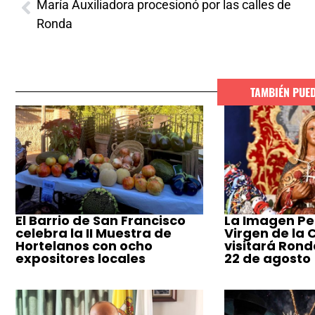
María Auxiliadora procesionó por las calles de
Ronda
TAMBIÉN PUE
El Barrio de San Francisco
La Imagen Pe
celebra la II Muestra de
Virgen de la
Hortelanos con ocho
visitará Ronda
expositores locales
22 de agosto