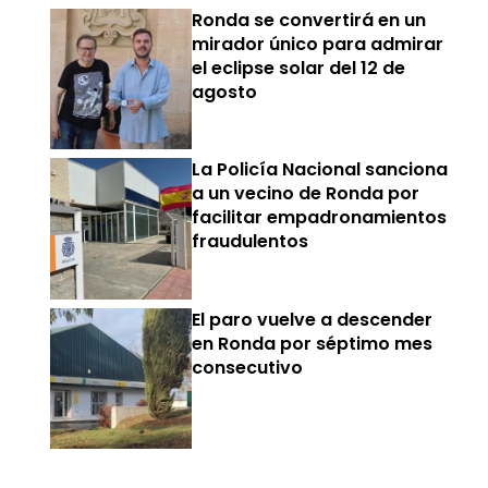
Ronda se convertirá en un
mirador único para admirar
el eclipse solar del 12 de
agosto
La Policía Nacional sanciona
a un vecino de Ronda por
facilitar empadronamientos
fraudulentos
El paro vuelve a descender
en Ronda por séptimo mes
consecutivo