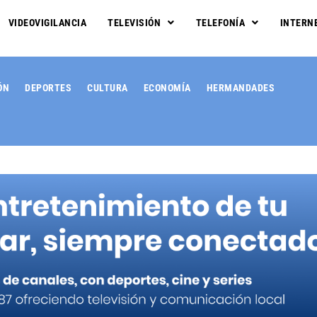
VIDEOVIGILANCIA
TELEVISIÓN
TELEFONÍA
INTERN
ÓN
DEPORTES
CULTURA
ECONOMÍA
HERMANDADES