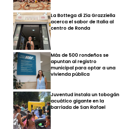
La Bottega di Zia Grazziella
acerca el sabor de Italia al
centro de Ronda
Más de 500 rondeños se
apuntan al registro
municipal para optar a una
vivienda pública
Juventud instala un tobogán
acuático gigante en la
barriada de San Rafael