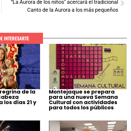
“La Aurora de los niños” acercará el tradicional
Canto de la Aurora a los más pequeños
DE INTERESARTE
regrina de la
Montejaque se prepara
 Cabeza
para una nueva Semana
 los días 21 y
Cultural con actividades
para todos los públicos