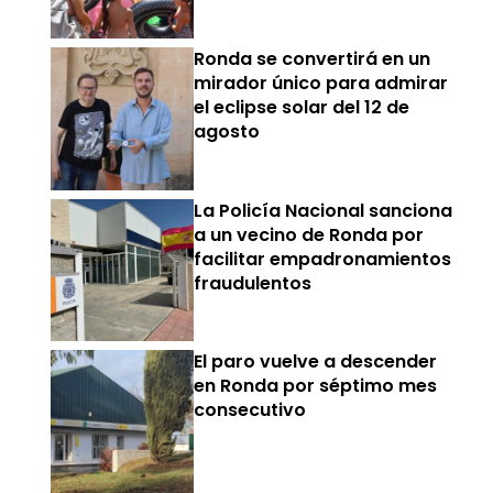
Ronda se convertirá en un
mirador único para admirar
el eclipse solar del 12 de
agosto
La Policía Nacional sanciona
a un vecino de Ronda por
facilitar empadronamientos
fraudulentos
El paro vuelve a descender
en Ronda por séptimo mes
consecutivo