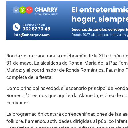
Ronda se prepara para la celebración de la XII edición de
31 de mayo. La alcaldesa de Ronda, María de la Paz Fer
Muñoz; y el coordinador de Ronda Romántica, Faustino 
completa de la fiesta.
Como principal novedad, el escenario principal de Ron
Romero. “Creemos que aquí en la Alameda, el área de som
Fernández.
La programación contará con escenificaciones de las aso
folklore, flamenco, actividades dirigidas al público infan