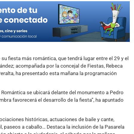
 su fiesta más romántica, que tendrá lugar entre el 29 y el
nández; acompañada por la concejal de Fiestas, Rebeca
Peralta, ha presentado esta mañana la programación
da Romántica se ubicará delante del monumento a Pedro
bra favorecerá el desarrollo de la fiesta”, ha apuntado
ciaciones históricas, actuaciones de baile y cante,
til, paseos a caballo… Destaca la inclusión de la Pasarela