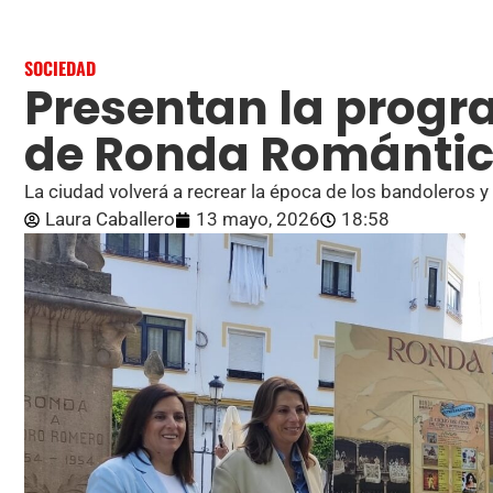
SOCIEDAD
Presentan la prog
de Ronda Románti
La ciudad volverá a recrear la época de los bandoleros y
Laura Caballero
13 mayo, 2026
18:58