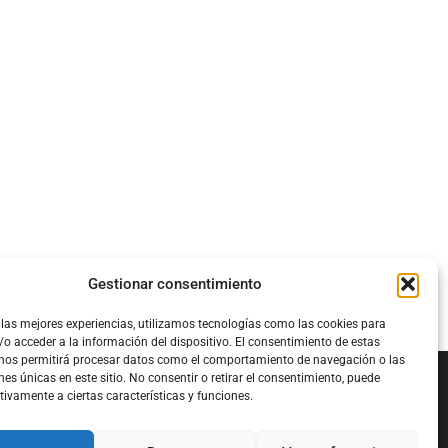
Gestionar consentimiento
 las mejores experiencias, utilizamos tecnologías como las cookies para
o acceder a la información del dispositivo. El consentimiento de estas
 nos permitirá procesar datos como el comportamiento de navegación o las
nes únicas en este sitio. No consentir o retirar el consentimiento, puede
tivamente a ciertas características y funciones.
Configura el
APN DE CHARRY