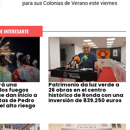
para sus Colonias de Verano este viernes
DE INTERESARTE
rá una
Patrimonio da luz verde a
 los fuegos
26 obras en el centro
ue dan inicio a
histórico de Ronda con una
stas de Pedro
inversión de 839.250 euros
l alto riesgo