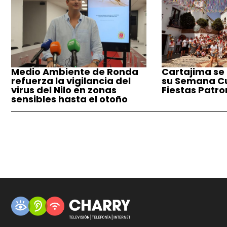
Medio Ambiente de Ronda
Cartajima se
refuerza la vigilancia del
su Semana Cul
virus del Nilo en zonas
Fiestas Patro
sensibles hasta el otoño