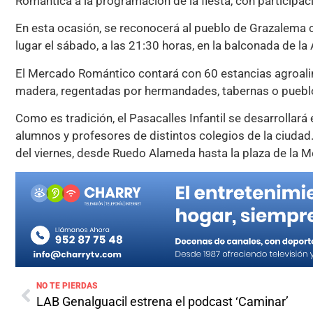
Romántica a la programación de la fiesta, con participac
En esta ocasión, se reconocerá al pueblo de Grazalema
lugar el sábado, a las 21:30 horas, en la balconada de la
El Mercado Romántico contará con 60 estancias agroalim
madera, regentadas por hermandades, tabernas o puebl
Como es tradición, el Pasacalles Infantil se desarrollará 
alumnos y profesores de distintos colegios de la ciudad. L
del viernes, desde Ruedo Alameda hasta la plaza de la M
NO TE PIERDAS
LAB Genalguacil estrena el podcast ‘Caminar’