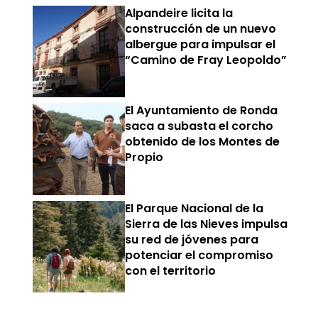
Alpandeire licita la
construcción de un nuevo
albergue para impulsar el
“Camino de Fray Leopoldo”
El Ayuntamiento de Ronda
saca a subasta el corcho
obtenido de los Montes de
Propio
El Parque Nacional de la
Sierra de las Nieves impulsa
su red de jóvenes para
potenciar el compromiso
con el territorio