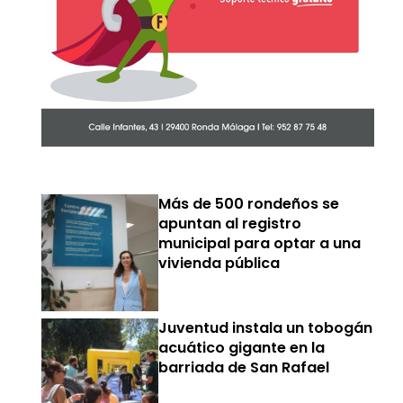
Más de 500 rondeños se
apuntan al registro
municipal para optar a una
vivienda pública
Juventud instala un tobogán
acuático gigante en la
barriada de San Rafael