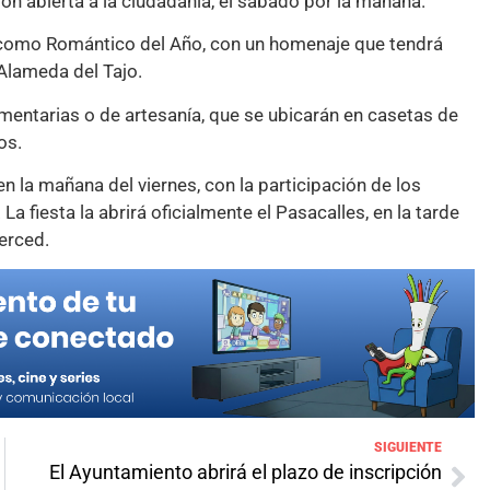
ión abierta a la ciudadanía, el sábado por la mañana.
 como Romántico del Año, con un homenaje que tendrá
 Alameda del Tajo.
entarias o de artesanía, que se ubicarán en casetas de
os.
en la mañana del viernes, con la participación de los
a fiesta la abrirá oficialmente el Pasacalles, en la tarde
erced.
SIGUIENTE
El Ayuntamiento abrirá el plazo de inscripción