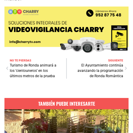
NO TE PIERDAS
SIGUIENTE
Turismo de Ronda animará a
El Ayuntamiento continúa
los ‘cientouneros’ en los
avanzando la programación
últimos metros de la prueba
de Ronda Romántica
TAMBIÉN PUEDE INTERESARTE