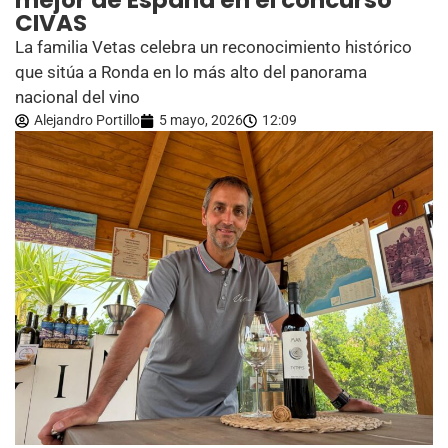
mejor de España en el concurso
CIVAS
La familia Vetas celebra un reconocimiento histórico
que sitúa a Ronda en lo más alto del panorama
nacional del vino
Alejandro Portillo
5 mayo, 2026
12:09