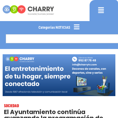
Categorías NOTICIAS
SOCIEDAD
El Ayuntamiento continúa