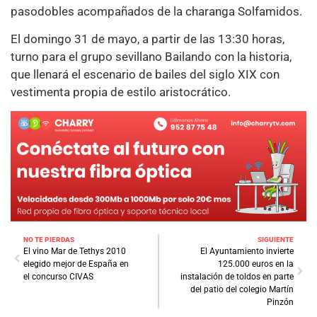
pasodobles acompañados de la charanga Solfamidos.
El domingo 31 de mayo, a partir de las 13:30 horas,
turno para el grupo sevillano Bailando con la historia,
que llenará el escenario de bailes del siglo XIX con
vestimenta propia de estilo aristocrático.
NO TE PIERDAS
SIGUIENTE
El vino Mar de Tethys 2010
El Ayuntamiento invierte
elegido mejor de España en
125.000 euros en la
el concurso CIVAS
instalación de toldos en parte
del patio del colegio Martín
Pinzón