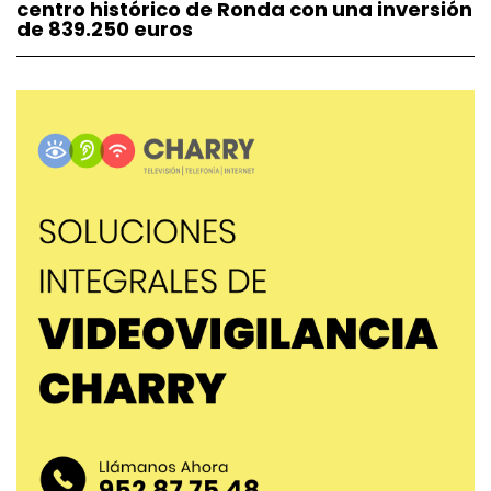
centro histórico de Ronda con una inversión
de 839.250 euros