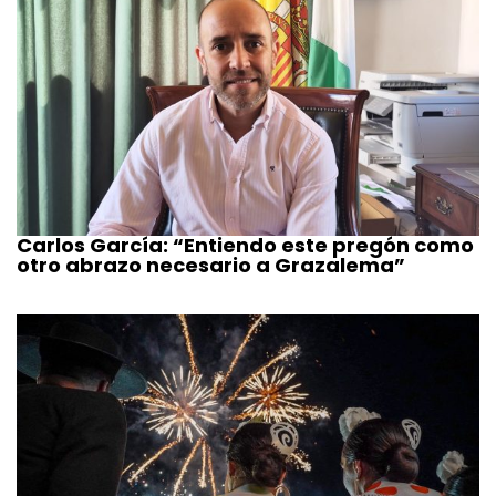
Carlos García: “Entiendo este pregón como
otro abrazo necesario a Grazalema”