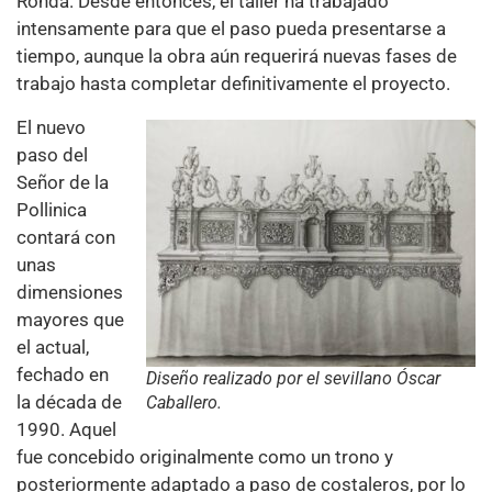
Ronda. Desde entonces, el taller ha trabajado
intensamente para que el paso pueda presentarse a
tiempo, aunque la obra aún requerirá nuevas fases de
trabajo hasta completar definitivamente el proyecto.
El nuevo
paso del
Señor de la
Pollinica
contará con
unas
dimensiones
mayores que
el actual,
fechado en
Diseño realizado por el sevillano Óscar
la década de
Caballero.
1990. Aquel
fue concebido originalmente como un trono y
posteriormente adaptado a paso de costaleros, por lo