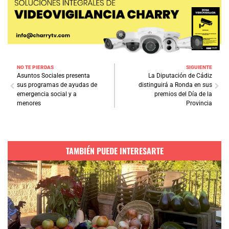
NO TE PIERDAS
SIGUIENTE
Asuntos Sociales presenta
La Diputación de Cádiz
sus programas de ayudas de
distinguirá a Ronda en sus
emergencia social y a
premios del Día de la
menores
Provincia
TAMBIÉN PUEDE INTERESARTE