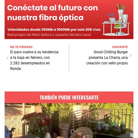
NO TE PIERDAS
SIGUIENTE
El paro vuelve a su tendencia
Good Chilling Burger
a la baja en febrero, con
presenta La Charry, una
2.282 desempleados en
creación con sello propio
Ronda
TAMBIÉN PUEDE INTERESARTE