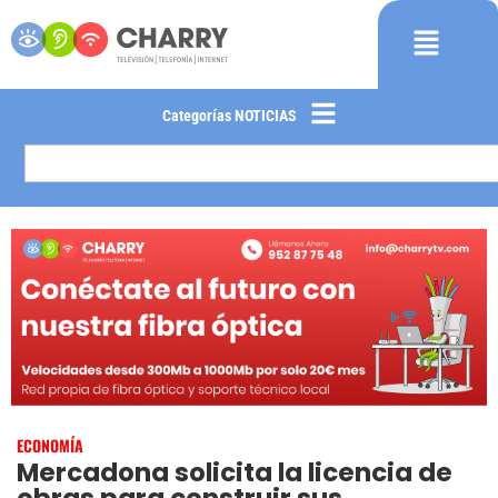
Categorías NOTICIAS
ECONOMÍA
Mercadona solicita la licencia de