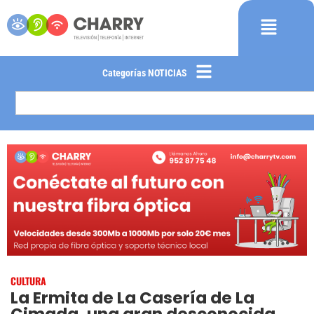
Categorías NOTICIAS
CULTURA
La Ermita de La Casería de La