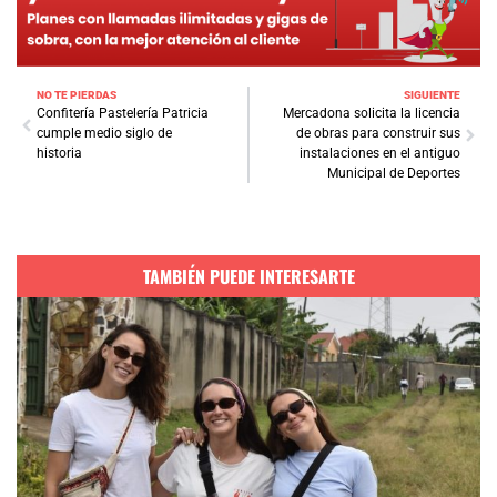
NO TE PIERDAS
SIGUIENTE
Confitería Pastelería Patricia
Mercadona solicita la licencia
cumple medio siglo de
de obras para construir sus
historia
instalaciones en el antiguo
Municipal de Deportes
TAMBIÉN PUEDE INTERESARTE