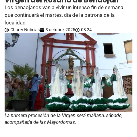
Virgen del Rosario de Benaoján
Los benaojanos van a vivir un intenso fin de semana
que continuará el martes, día de la patrona de la
localidad
Charry Noticias
3 octubre, 2025
08:24
La primera procesión de la Virgen será mañana, sábado,
acompañada de las Mayordomas.