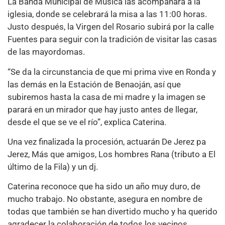
La Banda Municipal de Música las acompañará a la
iglesia, donde se celebrará la misa a las 11:00 horas.
Justo después, la Virgen del Rosario subirá por la calle
Fuentes para seguir con la tradición de visitar las casas
de las mayordomas.
“Se da la circunstancia de que mi prima vive en Ronda y
las demás en la Estación de Benaoján, así que
subiremos hasta la casa de mi madre y la imagen se
parará en un mirador que hay justo antes de llegar,
desde el que se ve el río”, explica Caterina.
Una vez finalizada la procesión, actuarán De Jerez pa
Jerez, Más que amigos, Los hombres Rana (tributo a El
último de la Fila) y un dj.
Caterina reconoce que ha sido un año muy duro, de
mucho trabajo. No obstante, asegura en nombre de
todas que también se han divertido mucho y ha querido
agradecer la colaboración de todos los vecinos,