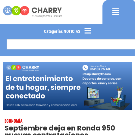
Categorías NOTICIAS
ECONOMÍA
Septiembre deja en Ronda 950