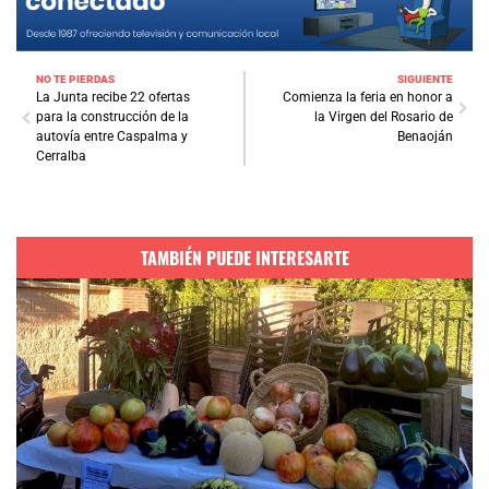
NO TE PIERDAS
SIGUIENTE
La Junta recibe 22 ofertas
Comienza la feria en honor a
para la construcción de la
la Virgen del Rosario de
autovía entre Caspalma y
Benaoján
Cerralba
TAMBIÉN PUEDE INTERESARTE